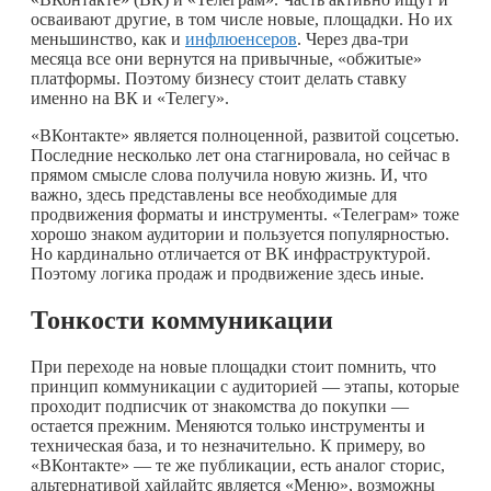
осваивают другие, в том числе новые, площадки. Но их
меньшинство, как и
инфлюенсеров
. Через два-три
месяца все они вернутся на привычные, «обжитые»
платформы. Поэтому бизнесу стоит делать ставку
именно на ВК и «Телегу».
«ВКонтакте» является полноценной, развитой соцсетью.
Последние несколько лет она стагнировала, но сейчас в
прямом смысле слова получила новую жизнь. И, что
важно, здесь представлены все необходимые для
продвижения форматы и инструменты. «Телеграм» тоже
хорошо знаком аудитории и пользуется популярностью.
Но кардинально отличается от ВК инфраструктурой.
Поэтому логика продаж и продвижение здесь иные.
Тонкости коммуникации
При переходе на новые площадки стоит помнить, что
принцип коммуникации с аудиторией — этапы, которые
проходит подписчик от знакомства до покупки —
остается прежним. Меняются только инструменты и
техническая база, и то незначительно. К примеру, во
«ВКонтакте» — те же публикации, есть аналог сторис,
альтернативой хайлайтс является «Меню», возможны