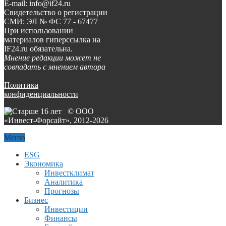
E-mail: info@if24.ru
Свидетельство о регистрации
СМИ: ЭЛ № ФС 77 - 67477
При использовании
материалов гиперссылка на
IF24.ru обязательна.
Мнение редакции может не
совпадать с мнением автора
Политика
конфиденциальности
© ООО
«Инвест-Форсайт», 2012-
2026
Меню
ESG
Экономика
Инвестклимат
Аналитика
Прогнозы
Бизнес
Инвестиции
Финансы