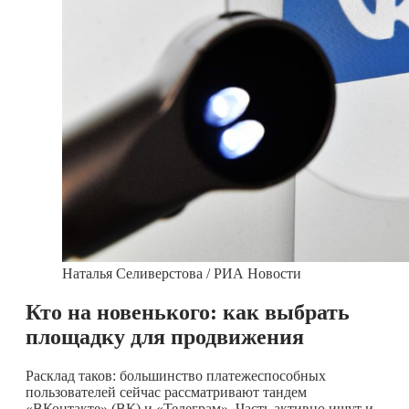
Наталья Селиверстова / РИА Новости
Кто на новенького: как выбрать
площадку для продвижения
Расклад таков: большинство платежеспособных
пользователей сейчас рассматривают тандем
«ВКонтакте» (ВК) и «Телеграм». Часть активно ищут и