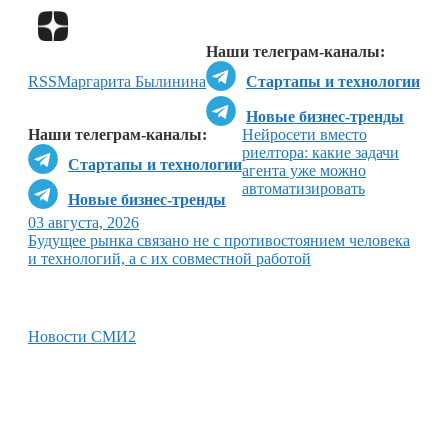
Перейти в
Дзен
Наши телеграм-каналы:
RSS
Маргарита Былинина
Стартапы и технологии
Новые бизнес-тренды
Наши телеграм-каналы:
Нейросети вместо
риелтора: какие задачи
Стартапы и технологии
агента уже можно
автоматизировать
Новые бизнес-тренды
03 августа, 2026
Будущее рынка связано не с противостоянием человека
и технологий, а с их совместной работой
Новости СМИ2