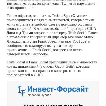
твитов, в которых он критиковал Twitter за нарушение
этих принципов.
Таким образом, основатель Tesla и SpaceX может
присоединиться к ряду знаменитостей, которые также
хотят отстаивать свободу слова с помощью создания
своих соцсетей. В частности, бывший президент США
Дональд Трамп
запустил платформу Truth Social. Ранее
в этом месяце генеральный директор MyPillow
Майк
Линделл
запустил Frank Speech (аналог YouTube) и
сообщил, что планирует выпустить второе
приложение — Frank Social, которое «является
альтернативой Facebook».
Truth Social и Frank Social присоединились к множеству
новых приложений (включая Gab и Gettr), которые
привлекли многих правых и консервативных
пользователей в США.