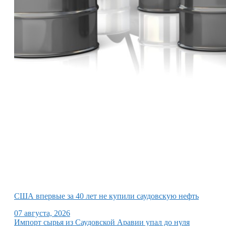
США впервые за 40 лет не купили саудовскую нефть
07 августа, 2026
Импорт сырья из Саудовской Аравии упал до нуля