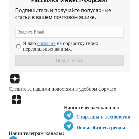
Рассылка Инвест-Форсайт
Подпишитесь и получайте популярные
статьи в вашем почтовом ящике.
Я даю
согласие
на обработку своих
персональных данных.
Перейти в
Дзен
Следите за нашими новостями в удобном формате
Перейти в
Дзен
Наши телеграм-каналы:
Стартапы и технологии
Новые бизнес-тренды
Наши телеграм-каналы: