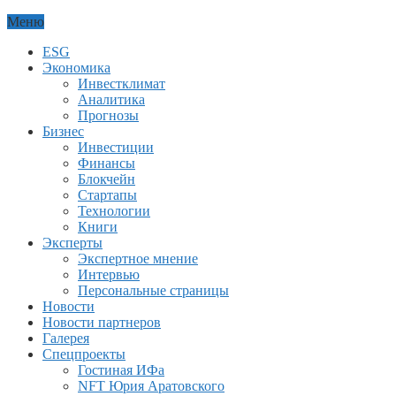
Меню
ESG
Экономика
Инвестклимат
Аналитика
Прогнозы
Бизнес
Инвестиции
Финансы
Блокчейн
Стартапы
Технологии
Книги
Эксперты
Экспертное мнение
Интервью
Персональные страницы
Новости
Новости партнеров
Галерея
Спецпроекты
Гостиная ИФа
NFT Юрия Аратовского