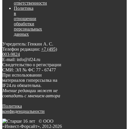
ответственности
Политика
в
отношении
обработки
персональных
данных
Учредитель: Генкин А. С.
Телефон редакции:
+7 (495)
003-9824
E-mail: info@if24.ru
Свидетельство о регистрации
СМИ: ЭЛ № ФС 77 - 67477
При использовании
материалов гиперссылка на
IF24.ru обязательна.
Мнение редакции может не
совпадать с мнением автора
Политика
конфиденциальности
© ООО
«Инвест-Форсайт», 2012-
2026