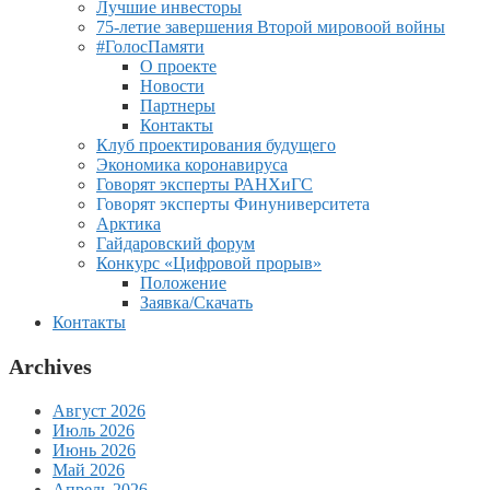
Лучшие инвесторы
75-летие завершения Второй мировоой войны
#ГолосПамяти
О проекте
Новости
Партнеры
Контакты
Клуб проектирования будущего
Экономика коронавируса
Говорят эксперты РАНХиГС
Говорят эксперты Финуниверситета
Арктика
Гайдаровский форум
Конкурс «Цифровой прорыв»
Положение
Заявка/Скачать
Контакты
Archives
Август 2026
Июль 2026
Июнь 2026
Май 2026
Апрель 2026