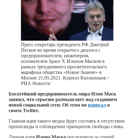
Пресс-секретарь президента РФ Дмитрий
Песков во время открытого диалога с
предпринимателем, инженером,
основателем Space X Илоном Маском в
рамках трехдневного просветительского
марафона общества «Новое Знание» в
Москве 21.05.2021. Кирилл Каллиников /
РИА Новости
Богатейший предприниматель мира Илон Маск
заявил, что серьезно размышляет над созданием
новой социальной сети. Об этом он
написал
в
своем Twitter.
Главная идея такого медиа будет состоять в отсутствии
пропаганды и соблюдении принципов свободы слова.
Данная идея
Илона Маска
последовала за серией