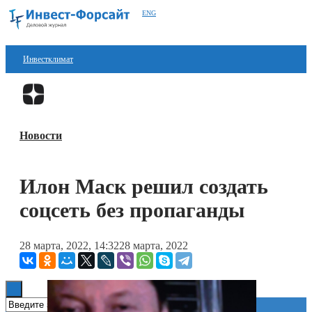
ENG
Инвестклимат
Финансы
Перейти в
Дзен
Инвестиции
Новости
Блокчейн
Стартапы
Илон Маск решил создать
Технологии
соцсеть без пропаганды
ESG
28 марта, 2022, 14:32
28 марта, 2022
Книги