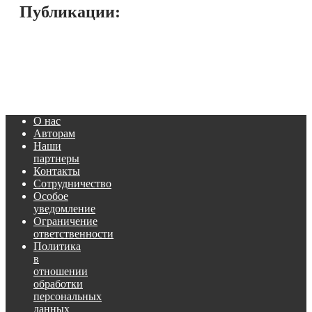
Публикации:
О нас
Авторам
Наши
партнеры
Контакты
Сотрудничество
Особое
уведомление
Ограничение
ответственности
Политика
в
отношении
обработки
персональных
данных