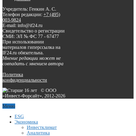
Учредитель: Генкин А. С.
Телефон редакции:
+7 (495)
003-9824
E-mail: info@if24.ru
Свидетельство о регистрации
СМИ: ЭЛ № ФС 77 - 67477
При использовании
материалов гиперссылка на
IF24.ru обязательна.
Мнение редакции может не
совпадать с мнением автора
Политика
конфиденциальности
© ООО
«Инвест-Форсайт», 2012-
2026
Меню
ESG
Экономика
Инвестклимат
Аналитика