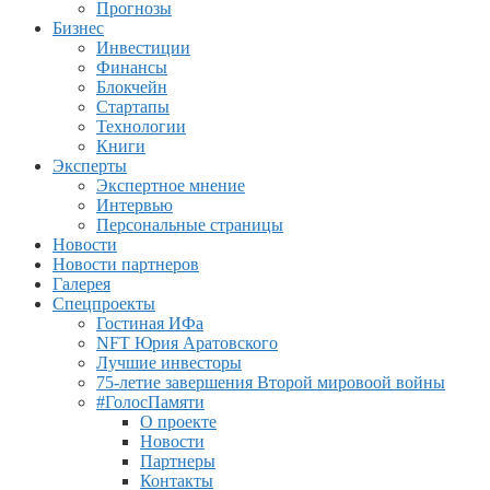
Прогнозы
Бизнес
Инвестиции
Финансы
Блокчейн
Стартапы
Технологии
Книги
Эксперты
Экспертное мнение
Интервью
Персональные страницы
Новости
Новости партнеров
Галерея
Спецпроекты
Гостиная ИФа
NFT Юрия Аратовского
Лучшие инвесторы
75-летие завершения Второй мировоой войны
#ГолосПамяти
О проекте
Новости
Партнеры
Контакты