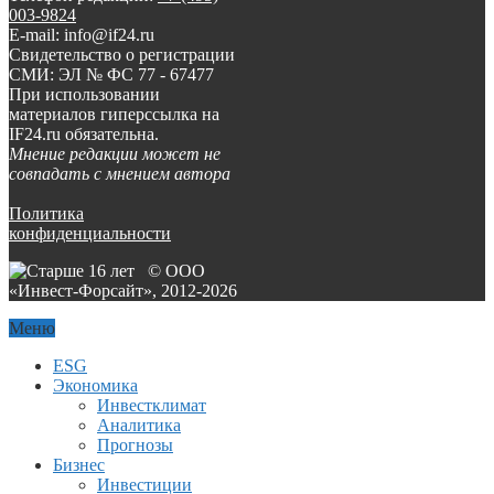
003-9824
E-mail: info@if24.ru
Свидетельство о регистрации
СМИ: ЭЛ № ФС 77 - 67477
При использовании
материалов гиперссылка на
IF24.ru обязательна.
Мнение редакции может не
совпадать с мнением автора
Политика
конфиденциальности
© ООО
«Инвест-Форсайт», 2012-
2026
Меню
ESG
Экономика
Инвестклимат
Аналитика
Прогнозы
Бизнес
Инвестиции