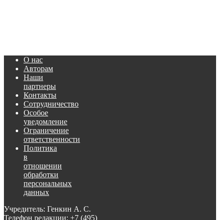
О нас
Авторам
Наши
партнеры
Контакты
Сотрудничество
Особое
уведомление
Ограничение
ответственности
Политика
в
отношении
обработки
персональных
данных
Учредитель: Генкин А. С.
Телефон редакции:
+7 (495)