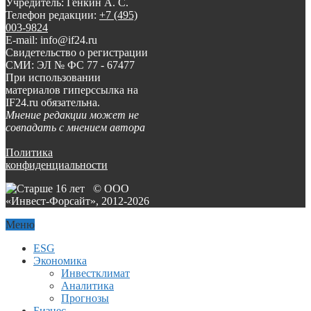
Учредитель: Генкин А. С.
Телефон редакции:
+7 (495)
003-9824
E-mail: info@if24.ru
Свидетельство о регистрации
СМИ: ЭЛ № ФС 77 - 67477
При использовании
материалов гиперссылка на
IF24.ru обязательна.
Мнение редакции может не
совпадать с мнением автора
Политика
конфиденциальности
© ООО
«Инвест-Форсайт», 2012-
2026
Меню
ESG
Экономика
Инвестклимат
Аналитика
Прогнозы
Бизнес