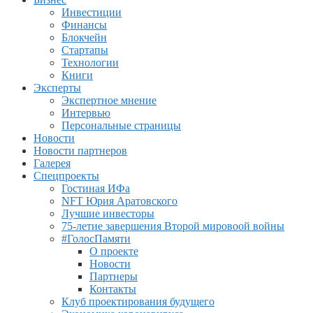
Инвестиции
Финансы
Блокчейн
Стартапы
Технологии
Книги
Эксперты
Экспертное мнение
Интервью
Персональные страницы
Новости
Новости партнеров
Галерея
Спецпроекты
Гостиная ИФа
NFT Юрия Аратовского
Лучшие инвесторы
75-летие завершения Второй мировоой войны
#ГолосПамяти
О проекте
Новости
Партнеры
Контакты
Клуб проектирования будущего