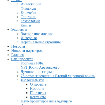
Инвестиции
Финансы
Блокчейн
Стартапы
Технологии
Книги
Эксперты
Экспертное мнение
Интервью
Персональные страницы
Новости
Новости партнеров
Галерея
Спецпроекты
Гостиная ИФа
NFT Юрия Аратовского
Лучшие инвесторы
75-летие завершения Второй мировоой войны
#ГолосПамяти
О проекте
Новости
Партнеры
Контакты
Клуб проектирования будущего