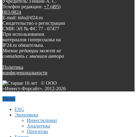
Учредитель: Генкин А. С.
Телефон редакции:
+7 (495)
003-9824
E-mail: info@if24.ru
Свидетельство о регистрации
СМИ: ЭЛ № ФС 77 - 67477
При использовании
материалов гиперссылка на
IF24.ru обязательна.
Мнение редакции может не
совпадать с мнением автора
Политика
конфиденциальности
© ООО
«Инвест-Форсайт», 2012-
2026
Меню
ESG
Экономика
Инвестклимат
Аналитика
Прогнозы
Бизнес