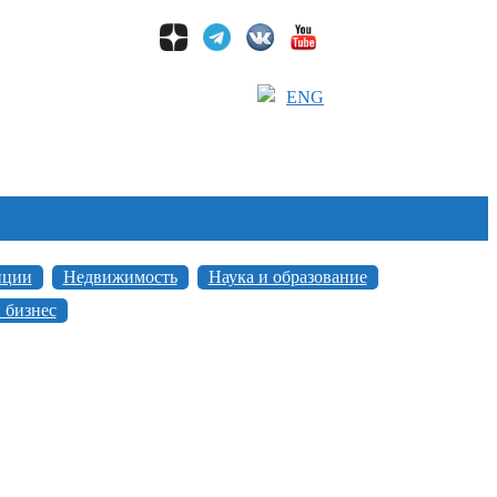
ENG
иции
Недвижимость
Наука и образование
 бизнес