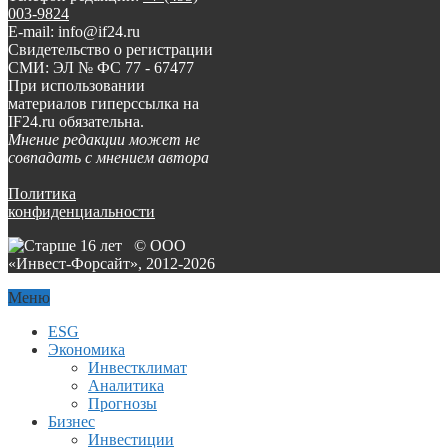
003-9824
E-mail: info@if24.ru
Свидетельство о регистрации
СМИ: ЭЛ № ФС 77 - 67477
При использовании
материалов гиперссылка на
IF24.ru обязательна.
Мнение редакции может не
совпадать с мнением автора
Политика
конфиденциальности
© ООО
«Инвест-Форсайт», 2012-
2026
Меню
ESG
Экономика
Инвестклимат
Аналитика
Прогнозы
Бизнес
Инвестиции