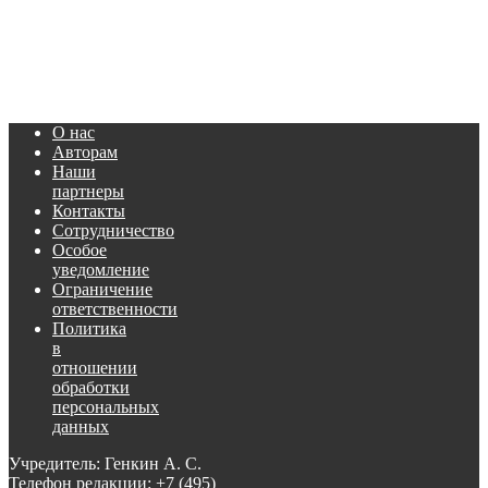
О нас
Авторам
Наши
партнеры
Контакты
Сотрудничество
Особое
уведомление
Ограничение
ответственности
Политика
в
отношении
обработки
персональных
данных
Учредитель: Генкин А. С.
Телефон редакции:
+7 (495)