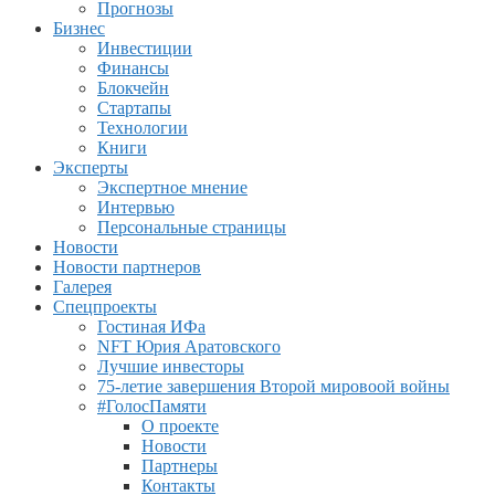
Прогнозы
Бизнес
Инвестиции
Финансы
Блокчейн
Стартапы
Технологии
Книги
Эксперты
Экспертное мнение
Интервью
Персональные страницы
Новости
Новости партнеров
Галерея
Спецпроекты
Гостиная ИФа
NFT Юрия Аратовского
Лучшие инвесторы
75-летие завершения Второй мировоой войны
#ГолосПамяти
О проекте
Новости
Партнеры
Контакты