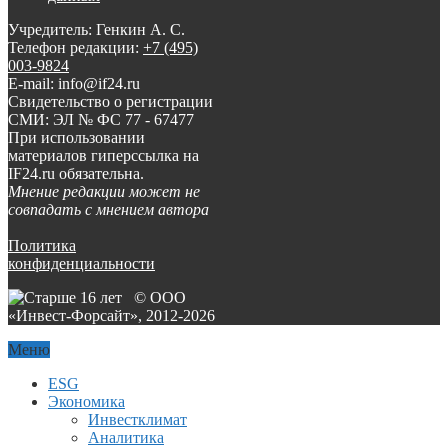
Учредитель: Генкин А. С.
Телефон редакции:
+7 (495)
003-9824
E-mail: info@if24.ru
Свидетельство о регистрации
СМИ: ЭЛ № ФС 77 - 67477
При использовании
материалов гиперссылка на
IF24.ru обязательна.
Мнение редакции может не
совпадать с мнением автора
Политика
конфиденциальности
© ООО
«Инвест-Форсайт», 2012-
2026
Меню
ESG
Экономика
Инвестклимат
Аналитика