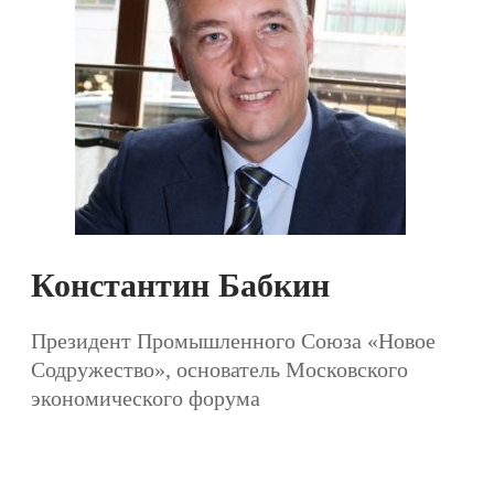
Константин Бабкин
Президент Промышленного Союза «Новое
Содружество», основатель Московского
экономического форума