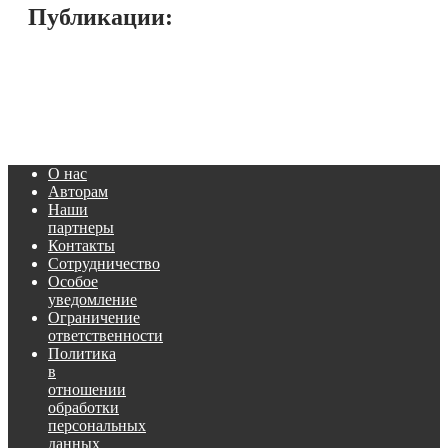
Публикации:
О нас
Авторам
Наши
партнеры
Контакты
Сотрудничество
Особое
уведомление
Ограничение
ответственности
Политика
в
отношении
обработки
персональных
данных