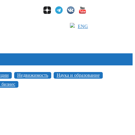
ENG
иции
Недвижимость
Наука и образование
 бизнес