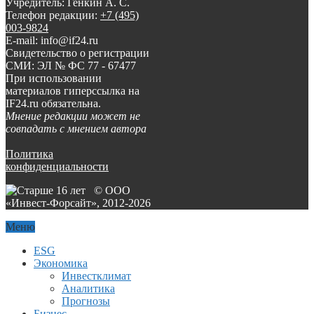
Учредитель: Генкин А. С.
Телефон редакции:
+7 (495)
003-9824
E-mail: info@if24.ru
Свидетельство о регистрации
СМИ: ЭЛ № ФС 77 - 67477
При использовании
материалов гиперссылка на
IF24.ru обязательна.
Мнение редакции может не
совпадать с мнением автора
Политика
конфиденциальности
© ООО
«Инвест-Форсайт», 2012-
2026
Меню
ESG
Экономика
Инвестклимат
Аналитика
Прогнозы
Бизнес