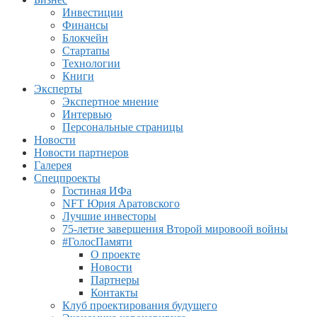
Инвестиции
Финансы
Блокчейн
Стартапы
Технологии
Книги
Эксперты
Экспертное мнение
Интервью
Персональные страницы
Новости
Новости партнеров
Галерея
Спецпроекты
Гостиная ИФа
NFT Юрия Аратовского
Лучшие инвесторы
75-летие завершения Второй мировоой войны
#ГолосПамяти
О проекте
Новости
Партнеры
Контакты
Клуб проектирования будущего