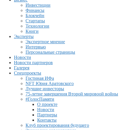
Инвестиции
Финансы
Блокчейн
Стартапы
Технологии
Книги
Эксперты
Экспертное мнение
Интервью
Персональные страницы
Новости
Новости партнеров
Галерея
Спецпроекты
Гостиная ИФа
NFT Юрия Аратовского
Лучшие инвесторы
75-летие завершения Второй мировоой войны
#ГолосПамяти
О проекте
Новости
Партнеры
Контакты
Клуб проектирования будущего