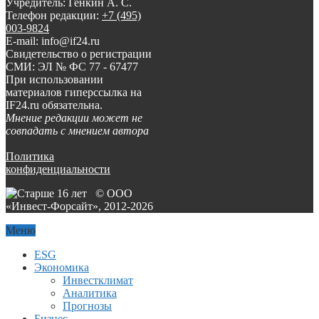
Учредитель: Генкин А. С.
Телефон редакции:
+7 (495)
003-9824
E-mail: info@if24.ru
Свидетельство о регистрации
СМИ: ЭЛ № ФС 77 - 67477
При использовании
материалов гиперссылка на
IF24.ru обязательна.
Мнение редакции может не
совпадать с мнением автора
Политика
конфиденциальности
© ООО
«Инвест-Форсайт», 2012-
2026
Меню
ESG
Экономика
Инвестклимат
Аналитика
Прогнозы
Бизнес