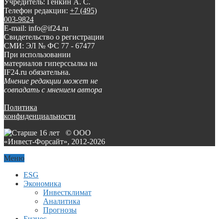
Учредитель: Генкин А. С.
Телефон редакции:
+7 (495)
003-9824
E-mail: info@if24.ru
Свидетельство о регистрации
СМИ: ЭЛ № ФС 77 - 67477
При использовании
материалов гиперссылка на
IF24.ru обязательна.
Мнение редакции может не
совпадать с мнением автора
Политика
конфиденциальности
© ООО
«Инвест-Форсайт», 2012-
2026
Меню
ESG
Экономика
Инвестклимат
Аналитика
Прогнозы
Бизнес