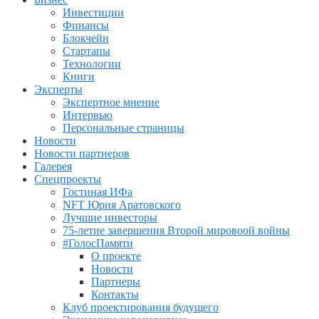
Инвестиции
Финансы
Блокчейн
Стартапы
Технологии
Книги
Эксперты
Экспертное мнение
Интервью
Персональные страницы
Новости
Новости партнеров
Галерея
Спецпроекты
Гостиная ИФа
NFT Юрия Аратовского
Лучшие инвесторы
75-летие завершения Второй мировоой войны
#ГолосПамяти
О проекте
Новости
Партнеры
Контакты
Клуб проектирования будущего