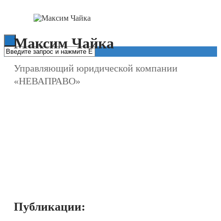
Книги
Максим Чайка
Управляющий юридической компании
«НЕВАПРАВО»
Публикации: