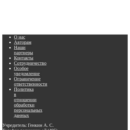
О нас
Авторам
Наши
партнеры
Контакты
Сотрудничество
Особое
уведомление
Ограничение
ответственности
Политика
в
отношении
обработки
персональных
данных
Учредитель: Генкин А. С.