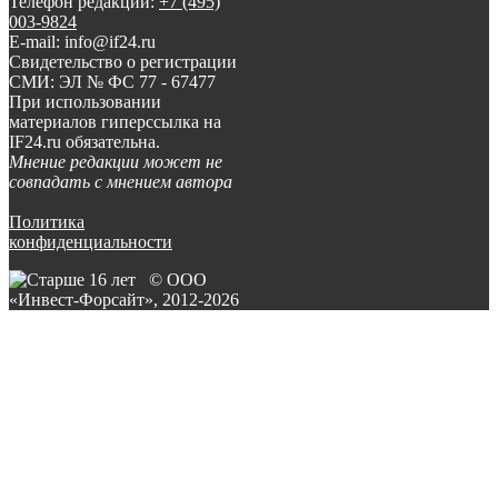
Телефон редакции:
+7 (495)
003-9824
E-mail: info@if24.ru
Свидетельство о регистрации
СМИ: ЭЛ № ФС 77 - 67477
При использовании
материалов гиперссылка на
IF24.ru обязательна.
Мнение редакции может не
совпадать с мнением автора
Политика
конфиденциальности
© ООО
«Инвест-Форсайт», 2012-
2026