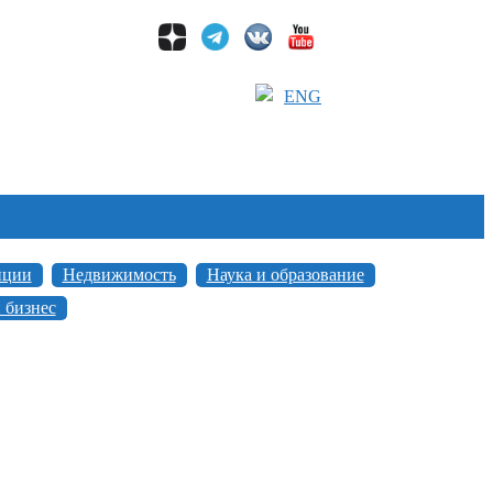
ENG
иции
Недвижимость
Наука и образование
 бизнес