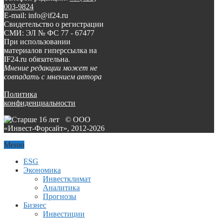
003-9824
E-mail: info@if24.ru
Свидетельство о регистрации
СМИ: ЭЛ № ФС 77 - 67477
При использовании
материалов гиперссылка на
IF24.ru обязательна.
Мнение редакции может не
совпадать с мнением автора
Политика
конфиденциальности
© ООО
«Инвест-Форсайт», 2012-
2026
Меню
ESG
Экономика
Инвестклимат
Аналитика
Прогнозы
Бизнес
Инвестиции