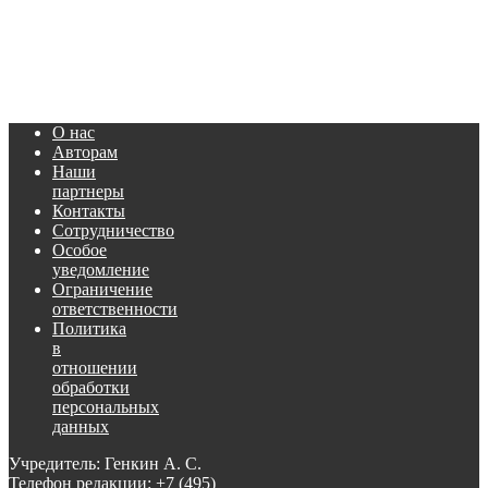
О нас
Авторам
Наши
партнеры
Контакты
Сотрудничество
Особое
уведомление
Ограничение
ответственности
Политика
в
отношении
обработки
персональных
данных
Учредитель: Генкин А. С.
Телефон редакции:
+7 (495)