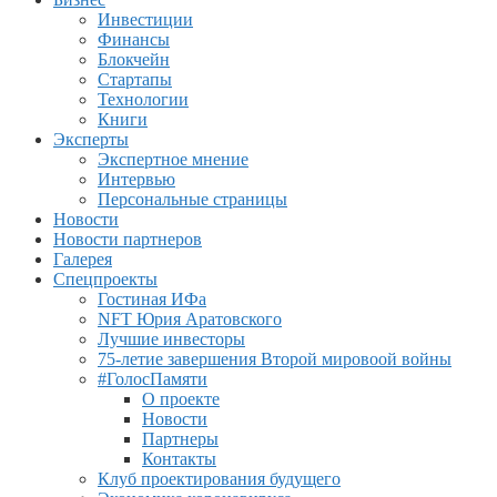
Инвестиции
Финансы
Блокчейн
Стартапы
Технологии
Книги
Эксперты
Экспертное мнение
Интервью
Персональные страницы
Новости
Новости партнеров
Галерея
Спецпроекты
Гостиная ИФа
NFT Юрия Аратовского
Лучшие инвесторы
75-летие завершения Второй мировоой войны
#ГолосПамяти
О проекте
Новости
Партнеры
Контакты
Клуб проектирования будущего