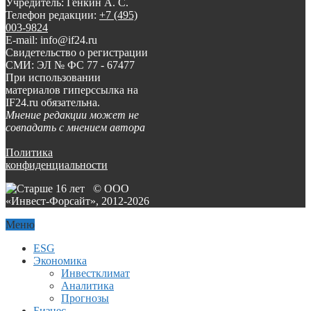
Учредитель: Генкин А. С.
Телефон редакции:
+7 (495)
003-9824
E-mail: info@if24.ru
Свидетельство о регистрации
СМИ: ЭЛ № ФС 77 - 67477
При использовании
материалов гиперссылка на
IF24.ru обязательна.
Мнение редакции может не
совпадать с мнением автора
Политика
конфиденциальности
© ООО
«Инвест-Форсайт», 2012-
2026
Меню
ESG
Экономика
Инвестклимат
Аналитика
Прогнозы
Бизнес