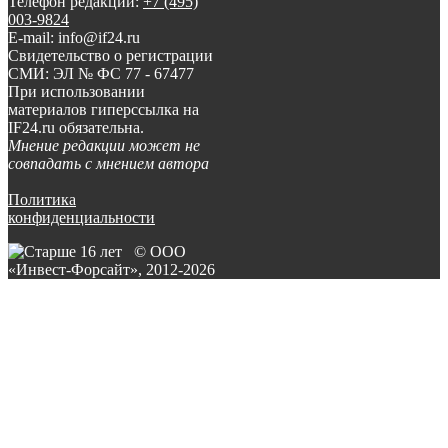
Телефон редакции:
+7 (495)
003-9824
E-mail: info@if24.ru
Свидетельство о регистрации
СМИ: ЭЛ № ФС 77 - 67477
При использовании
материалов гиперссылка на
IF24.ru обязательна.
Мнение редакции может не
совпадать с мнением автора
Политика
конфиденциальности
© ООО
«Инвест-Форсайт», 2012-
2026