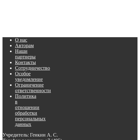
О нас
Авторам
Наши
партнеры
Контакты
Сотрудничество
Особое
уведомление
Ограничение
ответственности
Политика
в
отношении
обработки
персональных
данных
Учредитель: Генкин А. С.