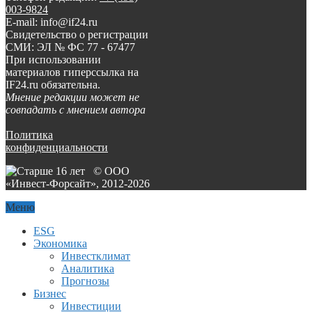
003-9824
E-mail: info@if24.ru
Свидетельство о регистрации
СМИ: ЭЛ № ФС 77 - 67477
При использовании
материалов гиперссылка на
IF24.ru обязательна.
Мнение редакции может не
совпадать с мнением автора
Политика
конфиденциальности
© ООО
«Инвест-Форсайт», 2012-
2026
Меню
ESG
Экономика
Инвестклимат
Аналитика
Прогнозы
Бизнес
Инвестиции