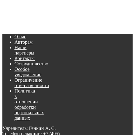
О нас
Авторам
Наши
партнеры
Контакты
Сотрудничество
Особое
уведомление
Ограничение
ответственности
Политика
в
отношении
обработки
персональных
данных
Учредитель: Генкин А. С.
Телефон редакции:
+7 (495)