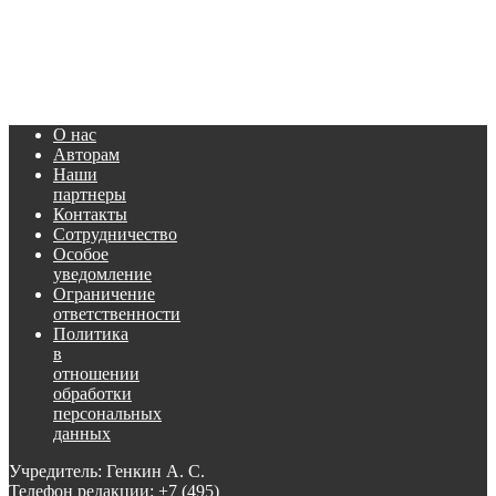
О нас
Авторам
Наши
партнеры
Контакты
Сотрудничество
Особое
уведомление
Ограничение
ответственности
Политика
в
отношении
обработки
персональных
данных
Учредитель: Генкин А. С.
Телефон редакции:
+7 (495)