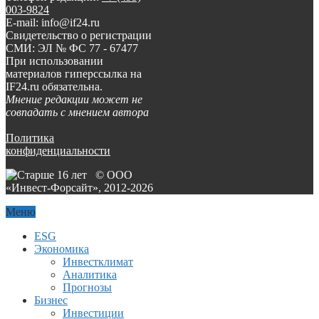
003-9824
E-mail: info@if24.ru
Свидетельство о регистрации
СМИ: ЭЛ № ФС 77 - 67477
При использовании
материалов гиперссылка на
IF24.ru обязательна.
Мнение редакции может не
совпадать с мнением автора
Политика
конфиденциальности
© ООО
«Инвест-Форсайт», 2012-
2026
Меню
ESG
Экономика
Инвестклимат
Аналитика
Прогнозы
Бизнес
Инвестиции