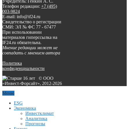
Учредитель: Генкин А. С.
Телефон редакции:
+7 (495)
003-9824
E-mail: info@if24.ru
Свидетельство о регистрации
СМИ: ЭЛ № ФС 77 - 67477
При использовании
материалов гиперссылка на
IF24.ru обязательна.
Мнение редакции может не
совпадать с мнением автора
Политика
конфиденциальности
© ООО
«Инвест-Форсайт», 2012-
2026
Меню
ESG
Экономика
Инвестклимат
Аналитика
Прогнозы
Бизнес