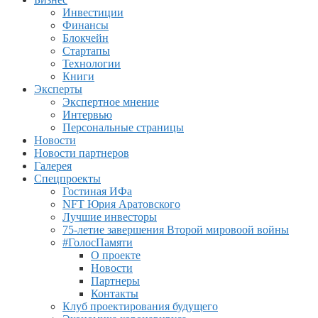
Инвестиции
Финансы
Блокчейн
Стартапы
Технологии
Книги
Эксперты
Экспертное мнение
Интервью
Персональные страницы
Новости
Новости партнеров
Галерея
Спецпроекты
Гостиная ИФа
NFT Юрия Аратовского
Лучшие инвесторы
75-летие завершения Второй мировоой войны
#ГолосПамяти
О проекте
Новости
Партнеры
Контакты
Клуб проектирования будущего