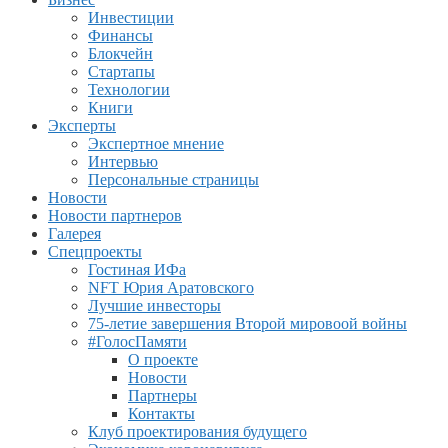
Инвестиции
Финансы
Блокчейн
Стартапы
Технологии
Книги
Эксперты
Экспертное мнение
Интервью
Персональные страницы
Новости
Новости партнеров
Галерея
Спецпроекты
Гостиная ИФа
NFT Юрия Аратовского
Лучшие инвесторы
75-летие завершения Второй мировоой войны
#ГолосПамяти
О проекте
Новости
Партнеры
Контакты
Клуб проектирования будущего