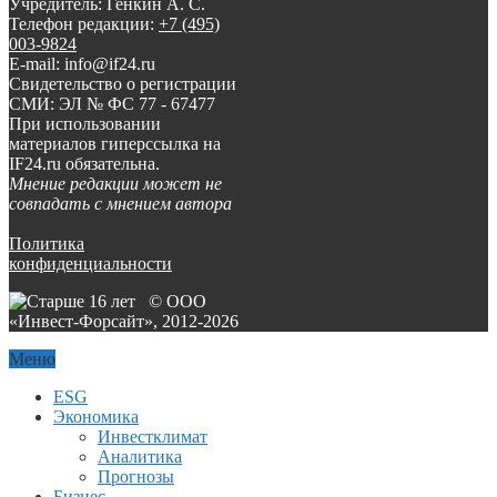
Учредитель: Генкин А. С.
Телефон редакции:
+7 (495)
003-9824
E-mail: info@if24.ru
Свидетельство о регистрации
СМИ: ЭЛ № ФС 77 - 67477
При использовании
материалов гиперссылка на
IF24.ru обязательна.
Мнение редакции может не
совпадать с мнением автора
Политика
конфиденциальности
© ООО
«Инвест-Форсайт», 2012-
2026
Меню
ESG
Экономика
Инвестклимат
Аналитика
Прогнозы
Бизнес