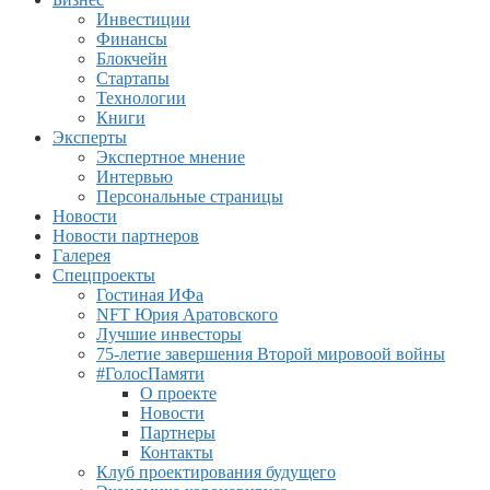
Инвестиции
Финансы
Блокчейн
Стартапы
Технологии
Книги
Эксперты
Экспертное мнение
Интервью
Персональные страницы
Новости
Новости партнеров
Галерея
Спецпроекты
Гостиная ИФа
NFT Юрия Аратовского
Лучшие инвесторы
75-летие завершения Второй мировоой войны
#ГолосПамяти
О проекте
Новости
Партнеры
Контакты
Клуб проектирования будущего