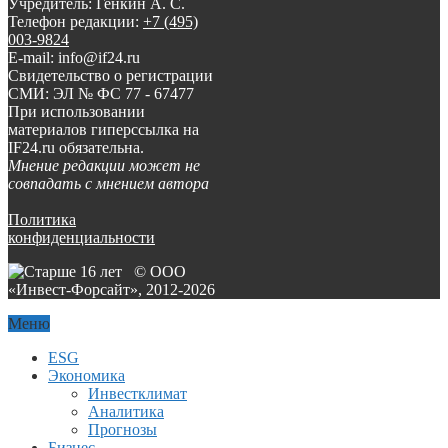
Учредитель: Генкин А. С.
Телефон редакции:
+7 (495)
003-9824
E-mail: info@if24.ru
Свидетельство о регистрации
СМИ: ЭЛ № ФС 77 - 67477
При использовании
материалов гиперссылка на
IF24.ru обязательна.
Мнение редакции может не
совпадать с мнением автора
Политика
конфиденциальности
© ООО
«Инвест-Форсайт», 2012-
2026
Меню
ESG
Экономика
Инвестклимат
Аналитика
Прогнозы
Бизнес