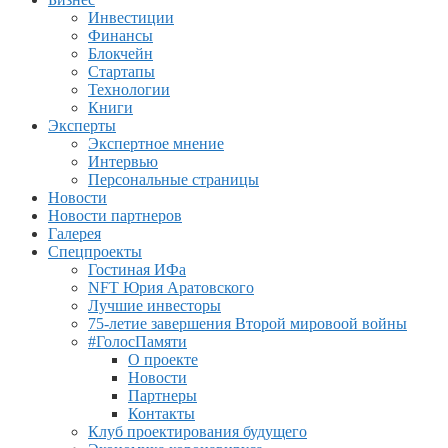
Инвестиции
Финансы
Блокчейн
Стартапы
Технологии
Книги
Эксперты
Экспертное мнение
Интервью
Персональные страницы
Новости
Новости партнеров
Галерея
Спецпроекты
Гостиная ИФа
NFT Юрия Аратовского
Лучшие инвесторы
75-летие завершения Второй мировоой войны
#ГолосПамяти
О проекте
Новости
Партнеры
Контакты
Клуб проектирования будущего