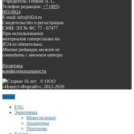
Учредитель: Генкин А. С.
Телефон редакции:
+7 (495)
003-9824
E-mail: info@if24.ru
Свидетельство о регистрации
СМИ: ЭЛ № ФС 77 - 67477
При использовании
материалов гиперссылка на
IF24.ru обязательна.
Мнение редакции может не
совпадать с мнением автора
Политика
конфиденциальности
© ООО
«Инвест-Форсайт», 2012-
2026
Меню
ESG
Экономика
Инвестклимат
Аналитика
Прогнозы
Бизнес