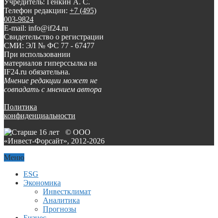
Учредитель: Генкин А. С.
Телефон редакции:
+7 (495)
003-9824
E-mail: info@if24.ru
Свидетельство о регистрации
СМИ: ЭЛ № ФС 77 - 67477
При использовании
материалов гиперссылка на
IF24.ru обязательна.
Мнение редакции может не
совпадать с мнением автора
Политика
конфиденциальности
© ООО
«Инвест-Форсайт», 2012-
2026
Меню
ESG
Экономика
Инвестклимат
Аналитика
Прогнозы
Бизнес