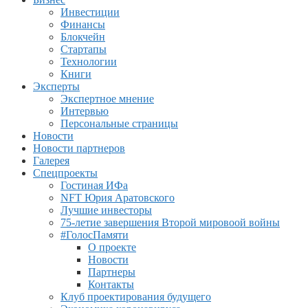
Инвестиции
Финансы
Блокчейн
Стартапы
Технологии
Книги
Эксперты
Экспертное мнение
Интервью
Персональные страницы
Новости
Новости партнеров
Галерея
Спецпроекты
Гостиная ИФа
NFT Юрия Аратовского
Лучшие инвесторы
75-летие завершения Второй мировоой войны
#ГолосПамяти
О проекте
Новости
Партнеры
Контакты
Клуб проектирования будущего