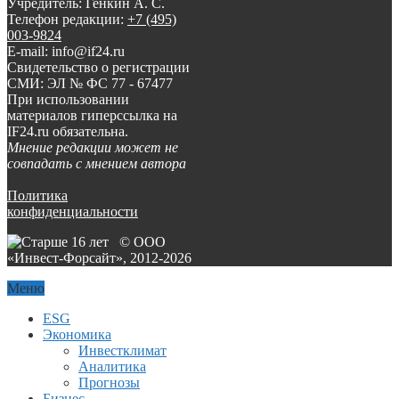
Учредитель: Генкин А. С.
Телефон редакции:
+7 (495)
003-9824
E-mail: info@if24.ru
Свидетельство о регистрации
СМИ: ЭЛ № ФС 77 - 67477
При использовании
материалов гиперссылка на
IF24.ru обязательна.
Мнение редакции может не
совпадать с мнением автора
Политика
конфиденциальности
© ООО
«Инвест-Форсайт», 2012-
2026
Меню
ESG
Экономика
Инвестклимат
Аналитика
Прогнозы
Бизнес