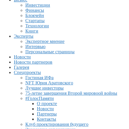
Инвестиции
Финансы
Блокчейн
Стартапы
Технологии
Книги
Эксперты
Экспертное мнение
Интервью
Персональные страницы
Новости
Новости партнеров
Галерея
Спецпроекты
Гостиная ИФа
NFT Юрия Аратовского
Лучшие инвесторы
75-летие завершения Второй мировоой войны
#ГолосПамяти
О проекте
Новости
Партнеры
Контакты
Клуб проектирования будущего