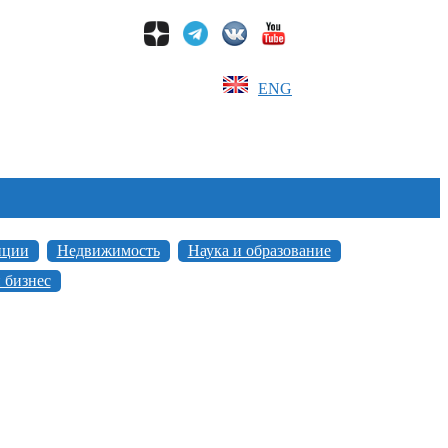
ENG
иции
Недвижимость
Наука и образование
 бизнес