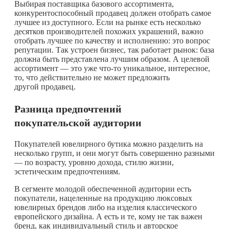
Выбирая поставщика базового ассортимента,
конкурентоспособный продавец должен отобрать самое
лучшее из доступного. Если на рынке есть несколько
десятков производителей похожих украшений, важно
отобрать лучшее по качеству и исполнению: это вопрос
репутации. Так устроен бизнес, так работает рынок: база
должна быть представлена лучшим образом. А целевой
ассортимент — это уже
что-то
уникальное, интересное,
то, что действительно не может предложить
другой продавец.
Разница предпочтений
покупательской аудитории
Покупателей ювелирного бутика можно разделить на
несколько групп, и они могут быть совершенно разными
— по возрасту, уровню дохода, стилю жизни,
эстетическим предпочтениям.
В сегменте молодой обеспеченной аудитории есть
покупатели, нацеленные на продукцию люксовых
ювелирных брендов либо на изделия классического
европейского дизайна. А есть и те, кому не так важен
бренд, как индивидуальный стиль и авторское