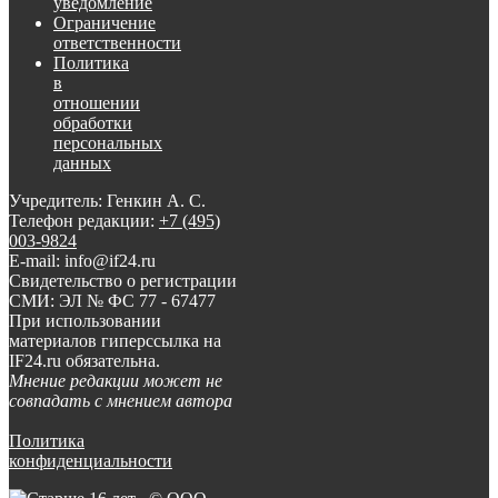
уведомление
Ограничение
ответственности
Политика
в
отношении
обработки
персональных
данных
Учредитель: Генкин А. С.
Телефон редакции:
+7 (495)
003-9824
E-mail: info@if24.ru
Свидетельство о регистрации
СМИ: ЭЛ № ФС 77 - 67477
При использовании
материалов гиперссылка на
IF24.ru обязательна.
Мнение редакции может не
совпадать с мнением автора
Политика
конфиденциальности