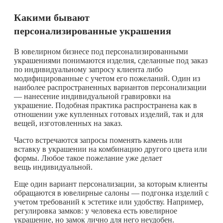
Какими бывают
персонализированные украшения
В ювелирном бизнесе под персонализированными
украшениями понимаются изделия, сделанные под заказ
по индивидуальному запросу клиента либо
модифицированные с учетом его пожеланий. Один из
наиболее распространенных вариантов персонализации
— нанесение индивидуальной гравировки на
украшение. Подобная практика распространена как в
отношении уже купленных готовых изделий, так и для
вещей, изготовленных на заказ.
Часто встречаются запросы поменять камень или
вставку в украшении на комбинацию другого цвета или
формы. Любое такое пожелание уже делает
вещь индивидуальной.
Еще один вариант персонализации, за которым клиенты
обращаются в ювелирные салоны — подгонка изделий с
учетом требований к эстетике или удобству. Например,
регулировка замков: у человека есть ювелирное
украшение, но замок лично для него неудобен.