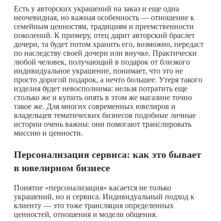
Есть у авторских украшений на заказ и еще одна
неочевидная, но важная особенность — отношение к
семейным ценностям, традициям и преемственности
поколений. К примеру, отец дарит авторский браслет
дочери, та будет потом хранить его, возможно, передаст
по наследству своей дочери или внучке. Практически
любой человек, получающий в подарок от близкого
индивидуальное украшение, понимает, что это не
просто дорогой подарок, а нечто большее. Утеря такого
изделия будет невосполнима: нельзя потратить еще
столько же и купить опять в этом же магазине точно
такое же. Для многих современных ювелиров и
владельцев тематических бизнесов подобные личные
истории очень важны: они помогают транслировать
миссию и ценности.
Персонализация сервиса: как это бывает
в ювелирном бизнесе
Понятие «персонализация» касается не только
украшений, но и сервиса. Индивидуальный подход к
клиенту — это тоже трансляция определенных
ценностей, отношения и модели общения.