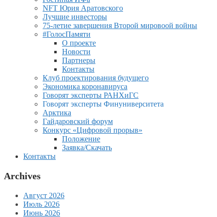
NFT Юрия Аратовского
Лучшие инвесторы
75-летие завершения Второй мировоой войны
#ГолосПамяти
О проекте
Новости
Партнеры
Контакты
Клуб проектирования будущего
Экономика коронавируса
Говорят эксперты РАНХиГС
Говорят эксперты Финуниверситета
Арктика
Гайдаровский форум
Конкурс «Цифровой прорыв»
Положение
Заявка/Скачать
Контакты
Archives
Август 2026
Июль 2026
Июнь 2026