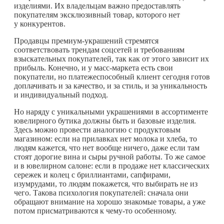
изделиями. Их владельцам важно предоставлять
покупателям эксклюзивный товар, которого нет
у конкурентов.
Продавцы премиум-украшений стремятся
соответствовать трендам соцсетей и требованиям
взыскательных покупателей, так как от этого зависит их
прибыль. Конечно, и у масс-маркета есть свои
покупатели, но платежеспособный клиент сегодня готов
доплачивать и за качество, и за стиль, и за уникальность
и индивидуальный подход.
Но наряду с уникальными украшениями в ассортименте
ювелирного бутика должны быть и базовые изделия.
Здесь можно провести аналогию с продуктовым
магазином: если на прилавках нет молока и хлеба, то
людям кажется, что нет вообще ничего, даже если там
стоят дорогие вина и сыры ручной работы. То же самое
и в ювелирном салоне: если в продаже нет классических
сережек и колец с бриллиантами, сапфирами,
изумрудами, то людям покажется, что выбирать не из
чего. Такова психология покупателей: сначала они
обращают внимание на хорошо знакомые товары, а уже
потом присматриваются к
чему-то
особенному.