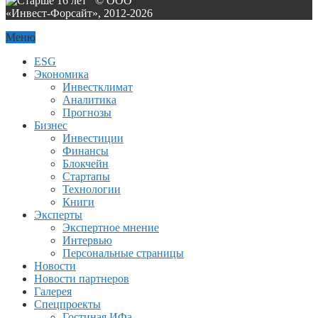
© ООО
«Инвест-Форсайт», 2012-
2026
Меню
ESG
Экономика
Инвестклимат
Аналитика
Прогнозы
Бизнес
Инвестиции
Финансы
Блокчейн
Стартапы
Технологии
Книги
Эксперты
Экспертное мнение
Интервью
Персональные страницы
Новости
Новости партнеров
Галерея
Спецпроекты
Гостиная ИФа