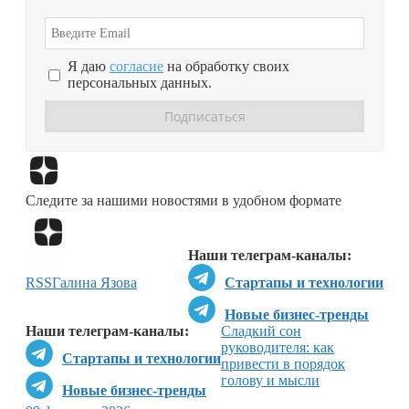
Я даю
согласие
на обработку своих
персональных данных.
Перейти в
Дзен
Следите за нашими новостями в удобном формате
Перейти в
Дзен
Наши телеграм-каналы:
RSS
Галина Язова
Стартапы и технологии
Новые бизнес-тренды
Наши телеграм-каналы:
Сладкий сон
руководителя: как
Стартапы и технологии
привести в порядок
голову и мысли
Новые бизнес-тренды