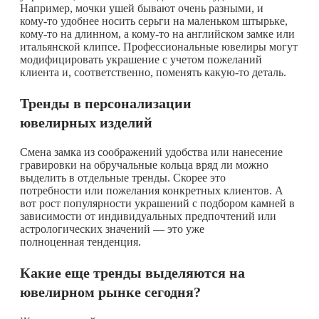
Например, мочки ушей бывают очень разными, и
кому-то
удобнее носить серьги на маленьком штырьке,
кому-то
на длинном, а
кому-то
на английском замке или
итальянской клипсе. Профессиональные ювелиры могут
модифицировать украшение с учетом пожеланий
клиента и, соответственно, поменять
какую-то
деталь.
Тренды в персонализации
ювелирных изделий
Смена замка из соображений удобства или нанесение
гравировки на обручальные кольца вряд ли можно
выделить в отдельные тренды. Скорее это
потребности или пожелания конкретных клиентов. А
вот рост популярности украшений с подбором камней в
зависимости от индивидуальных предпочтений или
астрологических значений — это уже
полноценная тенденция.
Какие еще тренды выделяются на
ювелирном рынке сегодня?