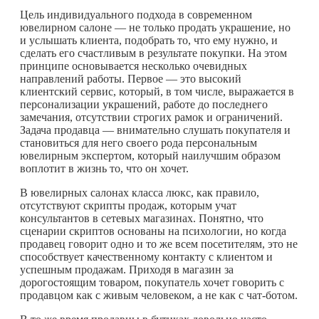
Цель индивидуального подхода в современном
ювелирном салоне — не только продать украшение, но
и услышать клиента, подобрать то, что ему нужно, и
сделать его счастливым в результате покупки. На этом
принципе основывается несколько очевидных
направлений работы. Первое — это высокий
клиентский сервис, который, в том числе, выражается в
персонализации украшений, работе до последнего
замечания, отсутствии строгих рамок и ограничений.
Задача продавца — внимательно слушать покупателя и
становиться для него своего рода персональным
ювелирным экспертом, который наилучшим образом
воплотит в жизнь то, что он хочет.
В ювелирных салонах класса люкс, как правило,
отсутствуют скрипты продаж, которым учат
консультантов в сетевых магазинах. Понятно, что
сценарии скриптов основаны на психологии, но когда
продавец говорит одно и то же всем посетителям, это не
способствует качественному контакту с клиентом и
успешным продажам. Приходя в магазин за
дорогостоящим товаром, покупатель хочет говорить с
продавцом как с живым человеком, а не как с чат-ботом.