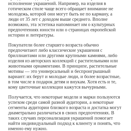
исполнение украшений. Например, на изделия в
готическом стиле чаще всего обращает внимание не
молодежь, которой они могут быть не по карману, а
люди от 35 лет с доходом выше среднего. Вполне
возможно, эта эстетика напоминает им о культурных
предпочтениях юности или о страницах европейской
истории и литературы.
Покупатели более старшего возраста обычно
предпочитают либо классические украшения с
бриллиантами или другими крупными камнями, либо
изделия из авторских коллекций с растительными или
животными орнаментами. В принципе, растительные
мотивы — это универсальный и беспроигрышный
вариант: их берут и молодые люди, и более возрастные,
в том числе в подарок детям и внукам. Хотя есть и те,
кому цветочные коллекции кажутся вычурными.
Получается, что некоторые модели и марки пользуются
успехом среди самой разной аудитории, а некоторые
сегменты аудитории близкого возраста и достатка могут
диаметрально различаться в своих предпочтениях. В
таких случаях персонализация украшений помогает
найти индивидуальный подход к клиенту и понять, что
именно ему нужно.