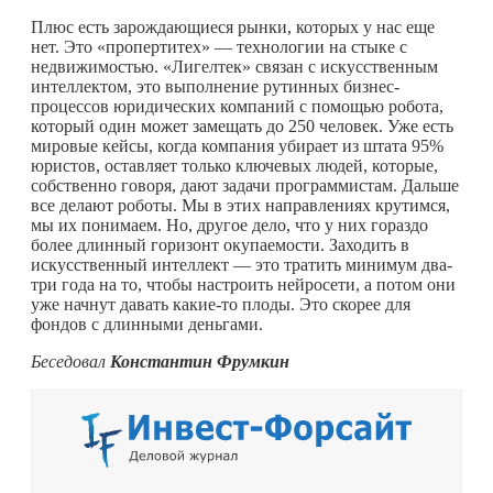
Плюс есть зарождающиеся рынки, которых у нас еще
нет. Это «пропертитех» — технологии на стыке с
недвижимостью. «Лигелтек» связан с искусственным
интеллектом, это выполнение рутинных бизнес-
процессов юридических компаний с помощью робота,
который один может замещать до 250 человек. Уже есть
мировые кейсы, когда компания убирает из штата 95%
юристов, оставляет только ключевых людей, которые,
собственно говоря, дают задачи программистам. Дальше
все делают роботы. Мы в этих направлениях крутимся,
мы их понимаем. Но, другое дело, что у них гораздо
более длинный горизонт окупаемости. Заходить в
искусственный интеллект — это тратить минимум два-
три года на то, чтобы настроить нейросети, а потом они
уже начнут давать
какие-то
плоды. Это скорее для
фондов с длинными деньгами.
Беседовал
Константин Фрумкин