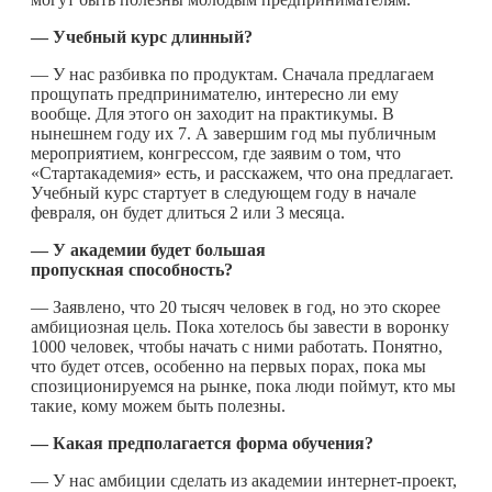
— Учебный курс длинный?
— У нас разбивка по продуктам. Сначала предлагаем
прощупать предпринимателю, интересно ли ему
вообще. Для этого он заходит на практикумы. В
нынешнем году их 7. А завершим год мы публичным
мероприятием, конгрессом, где заявим о том, что
«Стартакадемия» есть, и расскажем, что она предлагает.
Учебный курс стартует в следующем году в начале
февраля, он будет длиться 2 или 3 месяца.
— У академии будет большая
пропускная способность?
— Заявлено, что 20 тысяч человек в год, но это скорее
амбициозная цель. Пока хотелось бы завести в воронку
1000 человек, чтобы начать с ними работать. Понятно,
что будет отсев, особенно на первых порах, пока мы
спозиционируемся на рынке, пока люди поймут, кто мы
такие, кому можем быть полезны.
— Какая предполагается форма обучения?
— У нас амбиции сделать из академии интернет-проект,