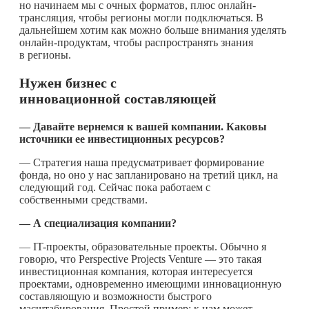
но начинаем мы с очных форматов, плюс онлайн-
трансляция, чтобы регионы могли подключаться. В
дальнейшем хотим как можно больше внимания уделять
онлайн-продуктам, чтобы распространять знания
в регионы.
Нужен бизнес с
инновационной составляющей
— Давайте вернемся к вашей компании. Каковы
источники ее инвестиционных ресурсов?
— Стратегия наша предусматривает формирование
фонда, но оно у нас запланировано на третий цикл, на
следующий год. Сейчас пока работаем с
собственными средствами.
— А специализация компании?
— IT-проекты, образовательные проекты. Обычно я
говорю, что Perspective Projects Venture — это такая
инвестиционная компания, которая интересуется
проектами, одновременно имеющими инновационную
составляющую и возможности быстрого
масштабирования. Простой пример: к нам может