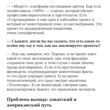
— «Модест», платформа поставщиков цветов. Еще есть
онлайн-школа «100%» — стартап, который обучает
профессиям маркетологов и таргетологов. Есть
«Стартакадемия» и еще один в пайплайне проект, в
который не инвестировали пока, но рассматриваем. Это
проект по анодированным покрытиям,
очень специфический.
— Скажите, могли бы вы сказать, что есть
какое-то
особое ноу-хау в том, как вы анализируете проекты?
— Ноу-хау, наверное, нет. Хорошо, если проект имел
какой-то
опыт акселерации, при этом фаундеры
сохранили свои доли: в этом случае с ними обычно
проще разговаривать. Если есть просчитанные
финмодели, подтверждающие компетенции факты,
то это сразу упрощает работу. Если проект
технологический, его сразу смотрят аналитики
«Техсенсора». Если бизнесовый, смотрим сами,
консультируемся. Бывает, что привлекаем экспертов.
Проблема выхода: азиатский и
американский путь