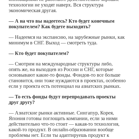
технологии не уходят наверх. Вся структура
экономическая другая.
— А на что вы надеетесь? Кто будет конечным
покупателем? Как будете выходить?
— Надеемся на экспансию, на зарубежные рынки, как
минимум в СНГ. Выход — смотреть туда.
— Кто будет покупателем?
— Смотрим на международные структуры либо,
опять же, на выходцев из России и СНГ, которые
основывают
какие-то
фонды.
Фондов-то
все больше
становится, они тоже нуждаются в проектах, особенно
если у проекта есть потенциал на азиатских рынках.
— То есть фонды будут перепродавать проекты
друг другу?
— Азиатские рынки активные. Сингапур, Корея,
Япония готовы поглощать компании, если за ними
действительно
что-то
стоит —
какая-то
технология,
какой-то
продукт. В онлайн-образовании вообще
проблемы нет. Если ты адаптируешь продукт к