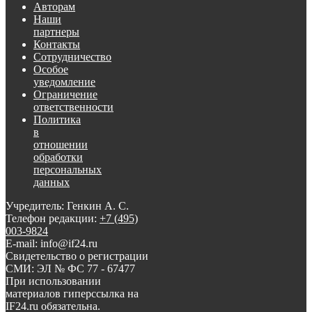
Авторам
Наши
партнеры
Контакты
Сотрудничество
Особое
уведомление
Ограничение
ответственности
Политика
в
отношении
обработки
персональных
данных
Учредитель: Генкин А. С.
Телефон редакции:
+7 (495)
003-9824
E-mail: info@if24.ru
Свидетельство о регистрации
СМИ: ЭЛ № ФС 77 - 67477
При использовании
материалов гиперссылка на
IF24.ru обязательна.