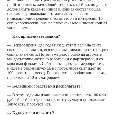
прийти человек, желающий открыть кофейню, но у него
должна быть
какая-то
инновационная составляющая,
например уникальная автоматизация,
какое-то
инновационное решение, тогда это нам интересно. То
есть классический бизнес плюс
какая-то
инновационная
часть в нем.
— Как привлекаете заявки?
— Первое время, два года назад, устраивали на сайте
специальные акции, всячески заманивали проекты через
социальные сети. Потом уже дело пошло на автомате —
мы достаточно активно работали и с партнерами, и со
многими фондами. Сейчас посещаем все мероприятия;
нигде не рекламируемся, но поток через сайт идет по
100 проектов в месяц. Большинство вообще «ни о чем»,
проектов по 10 отсматриваем.
— Большими средствами располагаете?
— В этом году мы планировали инвестировать 100 млн
рублей, сейчас
где-то
на треть эту сумму израсходовали.
Запас есть, проектов нет.
— Куда успели вложить?