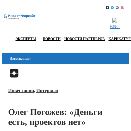
ENG
ЭКСПЕРТЫ
НОВОСТИ
НОВОСТИ ПАРТНЕРОВ
КАРИКАТУ
Инвестклимат
Финансы
Перейти в
Дзен
Инвестиции
Инвестиции
,
Интервью
Блокчейн
Стартапы
Олег Погожев: «Деньги
Технологии
есть, проектов нет»
ESG