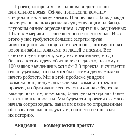
— Проект, который мы вынашивали достаточно
длительное время. Сейчас пригласили команду
специалистов и запускаемся. Пришедшая с Запада мода
на стартапы не подкреплена существующим на Западе
глубоким бизнес-образованием. Стартап в Соединенных
Штатах Америки — совершенно не то, что у нас. Из-за
этого у нас требуются большие затраты труда
инвестиционных фондов и инвесторов, потому что все
воронки забиты заявками от людей с идеями. Все
фонтанируют идеями, все у нас креативные, но до
бизнеса в этих идеях обычно очень далеко, поэтому из
100 заявок вычленяешь хотя бы 2-3 проекта, и считается
очень удачным, что ты хотя бы с этими двумя можешь
начать работать. Мы в этой проблеме увидели
возможность, подумали: если мы возьмем и трекинг
проекта, и образование его участников на себя, то на
выходе получим, возможно, большую конверсию, более
эффективные проекты. Мы будем эти проекты с самого
начала сопровождать, давая им
какие-то
определенные
образовательные продукты и, соответственно
,
зная
их историю.
— Академия — коммерческий проект?