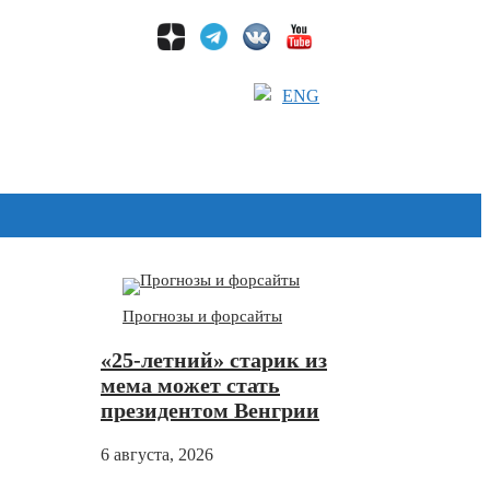
ENG
Дзен
Прогнозы и форсайты
«25-летний» старик из
мема может стать
президентом Венгрии
6 августа, 2026