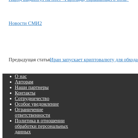
Новости СМИ2
Предыдущая статья
Иран запускает криптовалюту для обход
О нас
Авторам
Наши партнеры
Контакты
Сотрудничество
Особое уведомление
Ограничение
ответственности
Политика в отношении
обработки персональных
данных