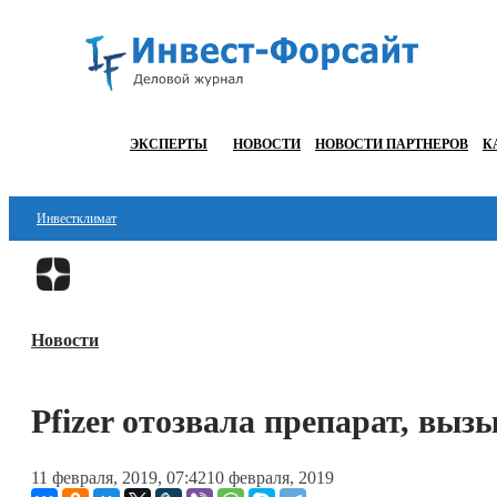
ЭКСПЕРТЫ
НОВОСТИ
НОВОСТИ ПАРТНЕРОВ
К
Инвестклимат
Финансы
Инвестиции
Новости
Блокчейн
Стартапы
Pfizer отозвала препарат, вы
Технологии
11 февраля, 2019, 07:42
10 февраля, 2019
ESG