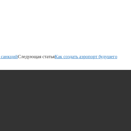
а санкций
Следующая статья
Как создать аэропорт будущего