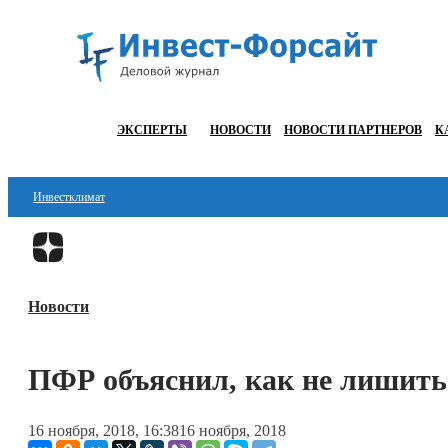
ЭКСПЕРТЫ
НОВОСТИ
НОВОСТИ ПАРТНЕРОВ
К
Инвестклимат
Финансы
Инвестиции
Новости
Блокчейн
Стартапы
ПФР объяснил, как не лишить
Технологии
16 ноября, 2018, 16:38
16 ноября, 2018
ESG