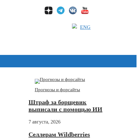
ENG
Дзен
Прогнозы и форсайты
Штраф за борщевик
выписали с помощью ИИ
7 августа, 2026
Селлерам Wildberries