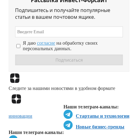
Рассылка Инвест-Форсайт
Подпишитесь и получайте популярные
статьи в вашем почтовом ящике.
Я даю
согласие
на обработку своих
персональных данных.
Перейти в
Дзен
Следите за нашими новостями в удобном формате
Перейти в
Дзен
Наши телеграм-каналы:
инновации
Стартапы и технологии
Новые бизнес-тренды
Наши телеграм-каналы: