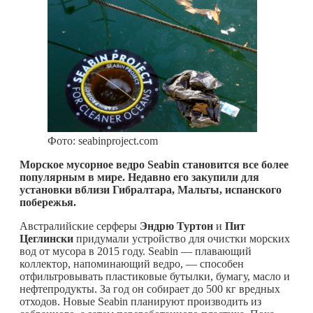
Фото: seabinproject.com
Морское мусорное ведро
Seabin становится все более
популярным в мире. Недавно его закупили для
установки вблизи Гибралтара, Мальты, испанского
побережья.
Австралийские серферы
Эндрю Туртон
и
Пит
Цеглински
придумали устройство для очистки морских
вод от мусора в 2015 году. Seabin — плавающий
коллектор, напоминающий ведро, — способен
отфильтровывать пластиковые бутылки, бумагу, масло и
нефтепродукты. За год он собирает до 500 кг вредных
отходов. Новые Seabin планируют производить из