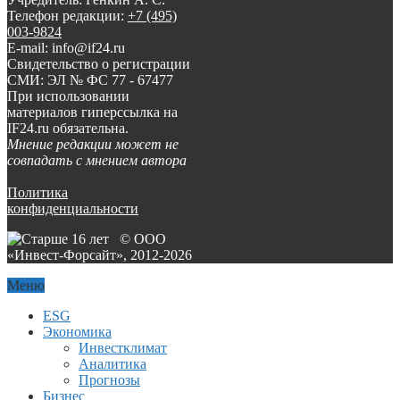
Телефон редакции:
+7 (495)
003-9824
E-mail: info@if24.ru
Свидетельство о регистрации
СМИ: ЭЛ № ФС 77 - 67477
При использовании
материалов гиперссылка на
IF24.ru обязательна.
Мнение редакции может не
совпадать с мнением автора
Политика
конфиденциальности
© ООО
«Инвест-Форсайт», 2012-
2026
Меню
ESG
Экономика
Инвестклимат
Аналитика
Прогнозы
Бизнес