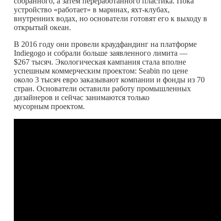
собранного, а затем переработанного пластика. Пока
устройство «работает» в маринах, яхт-клубах,
внутренних водах, но основатели готовят его к выходу в
открытый океан.
В 2016 году они провели краудфандинг на платформе
Indiegogo и собрали больше заявленного лимита —
$267 тысяч. Экологическая кампания стала вполне
успешным коммерческим проектом: Seabin по цене
около 3 тысяч евро заказывают компании и фонды из 70
стран. Основатели оставили работу промышленных
дизайнеров и сейчас занимаются только
мусорным проектом.