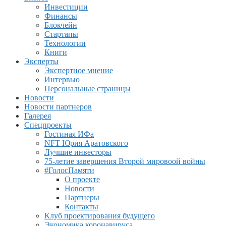
Инвестиции
Финансы
Блокчейн
Стартапы
Технологии
Книги
Эксперты
Экспертное мнение
Интервью
Персональные страницы
Новости
Новости партнеров
Галерея
Спецпроекты
Гостиная ИФа
NFT Юрия Аратовского
Лучшие инвесторы
75-летие завершения Второй мировоой войны
#ГолосПамяти
О проекте
Новости
Партнеры
Контакты
Клуб проектирования будущего
Экономика коронавируса