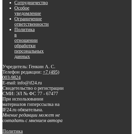
Сотрудничество
Особое
уведомление
Ограничение
ответственности
Политика
в
отношении
обработки
персональных
данных
Учредитель: Генкин А. С.
Телефон редакции:
+7 (495)
003-9824
E-mail: info@if24.ru
Свидетельство о регистрации
СМИ: ЭЛ № ФС 77 - 67477
При использовании
материалов гиперссылка на
IF24.ru обязательна.
Мнение редакции может не
совпадать с мнением автора
Политика