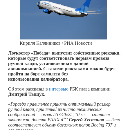
Кирилл Каллиников / РИА Новости
Лоукостер «Победа» выпустит собственные рюкзаки,
которые будут соответствовать нормам провоза
ручной клади, установленным данной
авиакомпанией. С такими рюкзаками можно будет
пройти на борт самолета без
использования калибратора.
Об этом рассказал в
интервью
РБК глава компании
Дмитрий Тыщук
.
«Гораздо правильнее принять оптимальный размер
ручной клади, принятый из чисто технических
соображений — около 55×40х25, 10 кг, — считает
экономист, доцент РАНХиГС
Сергей Хестанов
. — Это
соответствует объему багажных полок Boeing 737 и