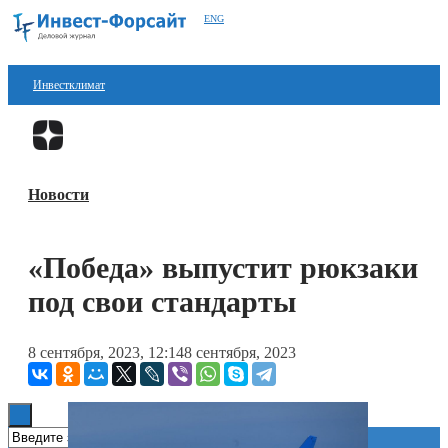
ENG
Инвестклимат
Финансы
Перейти в
Дзен
Инвестиции
Новости
Блокчейн
Стартапы
«Победа» выпустит рюкзаки
Технологии
под свои стандарты
ESG
8 сентября, 2023, 12:14
8 сентября, 2023
Книги