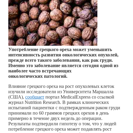
Употребление грецкого ореха может уменьшить
интенсивность развития онкологических опухолей,
прежде всего такого заболевания, как рак груди.
Именно это заболевание является сегодня одной из
наиболее часто встречающих
онкологических патологий.
Влияние грецкого ореха на рост опухолевых клеток
изучили исследователи из Университета Маршалла
(США),
сообщает
портал MedicalExpress со ссылкой
журнал Nutrition Research. В рамках клинических
испытаний пациентки с подтвержденным раком груди
принимали по 60 граммов грецких орехов в день
примерно в течение двух недель до операции.
Результаты подтвердили гипотезу о том, что у людей
потребление грецкого ореха может подавлять рост