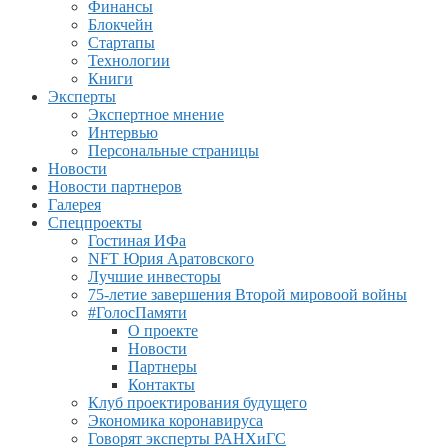
Финансы
Блокчейн
Стартапы
Технологии
Книги
Эксперты
Экспертное мнение
Интервью
Персональные страницы
Новости
Новости партнеров
Галерея
Спецпроекты
Гостиная ИФа
NFT Юрия Аратовского
Лучшие инвесторы
75-летие завершения Второй мировоой войны
#ГолосПамяти
О проекте
Новости
Партнеры
Контакты
Клуб проектирования будущего
Экономика коронавируса
Говорят эксперты РАНХиГС