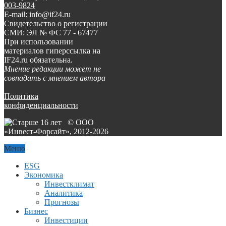
003-9824
E-mail: info@if24.ru
Свидетельство о регистрации
СМИ: ЭЛ № ФС 77 - 67477
При использовании
материалов гиперссылка на
IF24.ru обязательна.
Мнение редакции может не
совпадать с мнением автора
Политика
конфиденциальности
© ООО
«Инвест-Форсайт», 2012-
2026
Меню
ESG
Экономика
Инвестклимат
Аналитика
Прогнозы
Бизнес
Инвестиции