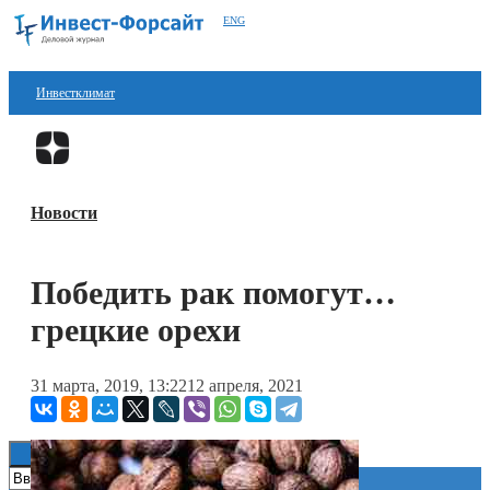
ENG
Инвестклимат
Финансы
Перейти в
Дзен
Инвестиции
Новости
Блокчейн
Стартапы
Победить рак помогут…
Технологии
грецкие орехи
ESG
31 марта, 2019, 13:22
12 апреля, 2021
Книги