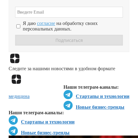
Я даю
согласие
на обработку своих
персональных данных.
Перейти в
Дзен
Следите за нашими новостями в удобном формате
Перейти в
Дзен
Наши телеграм-каналы:
медицина
Стартапы и технологии
Новые бизнес-тренды
Наши телеграм-каналы:
Стартапы и технологии
Новые бизнес-тренды