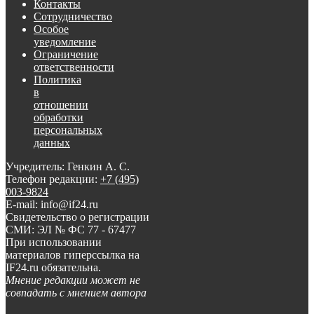
Контакты
Сотрудничество
Особое
уведомление
Ограничение
ответственности
Политика
в
отношении
обработки
персональных
данных
Учредитель: Генкин А. С.
Телефон редакции:
+7 (495)
003-9824
E-mail: info@if24.ru
Свидетельство о регистрации
СМИ: ЭЛ № ФС 77 - 67477
При использовании
материалов гиперссылка на
IF24.ru обязательна.
Мнение редакции может не
совпадать с мнением автора