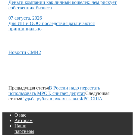
Деньги компании как личный кошелек: чем рискует
собственник бизнеса
07 августа, 2026
Для ИП и ООО последствия различаются
принципиально
Новости СМИ2
Предыдущая статья
В России надо перестать
использовать МРОТ, считает депутат
Следующая
статья
Судьба рубля в руках главы ФРС США
О нас
Авторам
Наши
партнеры