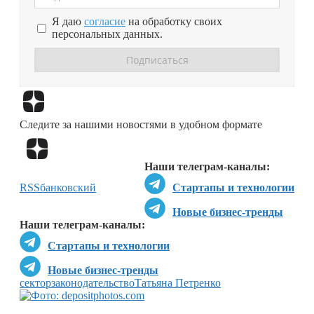
Я даю
согласие
на обработку своих
персональных данных.
Перейти в
Дзен
Следите за нашими новостями в удобном формате
Перейти в
Дзен
Наши телеграм-каналы:
RSS
банковский
Стартапы и технологии
Новые бизнес-тренды
Наши телеграм-каналы:
Стартапы и технологии
Новые бизнес-тренды
сектор
законодательство
Татьяна Петренко