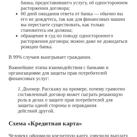
банка, предоставившего услугу, об одностороннем
расторжении договора;
60 дней ожидания ответа от банка — обычно вы
его не дождетесь, так как для финансовых машин
вы перестаете существовать, как только
становитесь им должны;
обращение в суд по поводу одностороннего
расторжения договора; можно даже не дожидаться
реакции банка.
В 99% случаев выигрывает гражданин.
Важнейшие этапы взаимодействия с банками и
организациями для защиты прав потребителей
финансовых услуг:
1. Договор
. Расскажу на примере, почему грамотно
составленный договор может сыграть решающую
роль в делах о защите прав потребителей для
защиты одной стороны и оправдания
действий другой.
Схема «Кредитная карта»
Человеку оформили кредитную карту, озвучили выплату