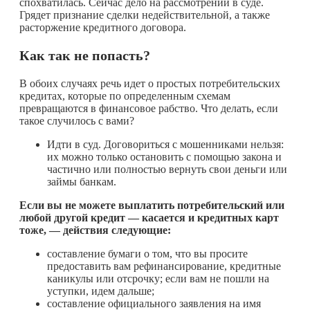
спохватилась. Сейчас дело на рассмотрении в суде.
Грядет признание сделки недействительной, а также
расторжение кредитного договора.
Как так не попасть?
В обоих случаях речь идет о простых потребительских
кредитах, которые по определенным схемам
превращаются в финансовое рабство. Что делать, если
такое случилось с вами?
Идти в суд. Договориться с мошенниками нельзя:
их можно только остановить с помощью закона и
частично или полностью вернуть свои деньги или
займы банкам.
Если вы не можете выплатить потребительский или
любой другой кредит — касается и кредитных карт
тоже, — действия следующие:
составление бумаги о том, что вы просите
предоставить вам рефинансирование, кредитные
каникулы или отсрочку; если вам не пошли на
уступки, идем дальше;
составление официального заявления на имя