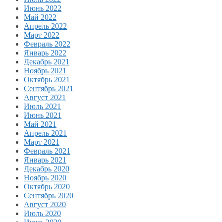
Июнь 2022
Май 2022
Апрель 2022
Март 2022
Февраль 2022
Январь 2022
Декабрь 2021
Ноябрь 2021
Октябрь 2021
Сентябрь 2021
Август 2021
Июль 2021
Июнь 2021
Май 2021
Апрель 2021
Март 2021
Февраль 2021
Январь 2021
Декабрь 2020
Ноябрь 2020
Октябрь 2020
Сентябрь 2020
Август 2020
Июль 2020