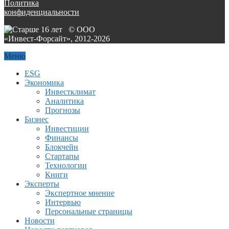
Политика
конфиденциальности
© ООО
«Инвест-Форсайт», 2012-
2026
Меню
ESG
Экономика
Инвестклимат
Аналитика
Прогнозы
Бизнес
Инвестиции
Финансы
Блокчейн
Стартапы
Технологии
Книги
Эксперты
Экспертное мнение
Интервью
Персональные страницы
Новости