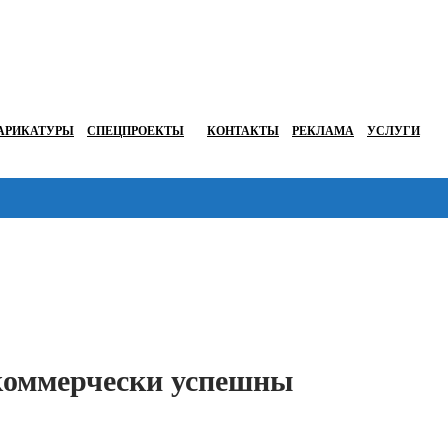
АРИКАТУРЫ
СПЕЦПРОЕКТЫ
КОНТАКТЫ
РЕКЛАМА
УСЛУГИ
Перейти в
 коммерчески успешны