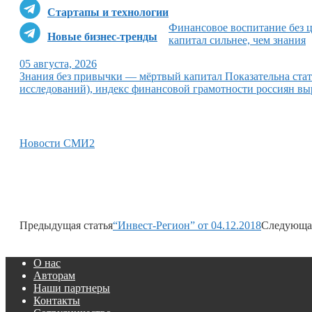
Стартапы и технологии
Финансовое воспитание без 
Новые бизнес-тренды
капитал сильнее, чем знания
05 августа, 2026
Знания без привычки — мёртвый капитал Показательна ст
исследований), индекс финансовой грамотности россиян выр
Новости СМИ2
Предыдущая статья
“Инвест-Регион” от 04.12.2018
Следующая
О нас
Авторам
Наши партнеры
Контакты