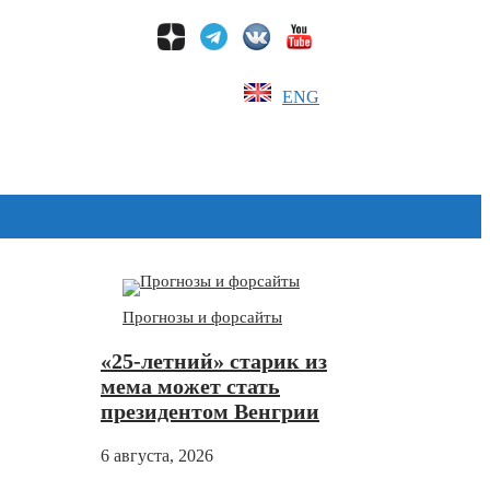
ENG
Дзен
Прогнозы и форсайты
«25-летний» старик из
мема может стать
президентом Венгрии
6 августа, 2026