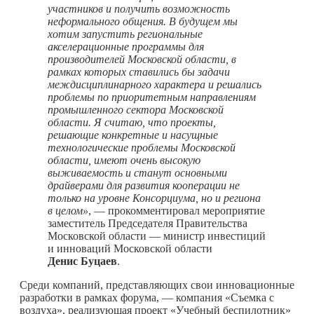
участников и получить возможность
неформального общения. В будущем мы
хотим запустить региональные
акселерационные программы для
производителей Московской области, в
рамках которых ставились бы задачи
междисциплинарного характера и решались
проблемы по приоритетным направлениям
промышленного сектора Московской
области. Я считаю, что проекты,
решающие конкретные и насущные
технологические проблемы Московской
области, имеют очень высокую
выживаемость и станут основными
драйверами для развития кооперации не
только на уровне Консорциума, но и региона
в целом»
, — прокомментировал мероприятие
заместитель Председателя Правительства
Московской области — министр инвестиций
и инноваций Московской области
Денис Буцаев
.
Среди компаний, представляющих свои инновационные
разработки в рамках форума, — компания «Съемка с
воздуха», реализующая проект «Учебный беспилотник»