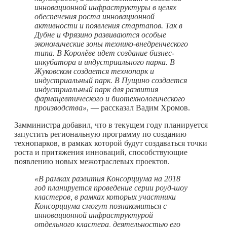
инновационной инфраструктуры в целях
обеспечения роста инновационной
активности и появления стартапов. Так в
Дубне и Фрязино развиваются особые
экономические зоны технико-внедренческого
типа. В Королёве идет создание бизнес-
инкубатора и индустриального парка. В
Жуковском создается технопарк и
индустриальный парк. В Пущино создается
индустриальный парк для развития
фармацевтического и биотехнологического
производства»
, — рассказал Вадим Хромов.
Замминистра добавил, что в текущем году планируется
запустить региональную программу по созданию
технопарков, в рамках которой будут создаваться точки
роста и притяжения инноваций, способствующие
появлению новых межотраслевых проектов.
«В рамках развития Консорциума на 2018
год планируется проведение серии роуд-шоу
кластеров, в рамках которых участники
Консорциума смогут познакомиться с
инновационной инфраструктурой
отдельного кластера, деятельностью его