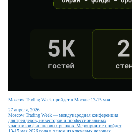
Moscow Trading Week пройдет в Москве 13-15 мая
27 апреля, 2026
Moscow Trading Week — международная конференция
для трейдеров, инвесторов и профессиональных
участников финансовых рынков. Мероприятие пройдет
13-15 мая 2026 года в одном из ключевых деловых…