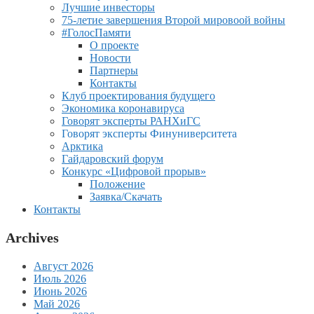
Лучшие инвесторы
75-летие завершения Второй мировоой войны
#ГолосПамяти
О проекте
Новости
Партнеры
Контакты
Клуб проектирования будущего
Экономика коронавируса
Говорят эксперты РАНХиГС
Говорят эксперты Финуниверситета
Арктика
Гайдаровский форум
Конкурс «Цифровой прорыв»
Положение
Заявка/Скачать
Контакты
Archives
Август 2026
Июль 2026
Июнь 2026
Май 2026