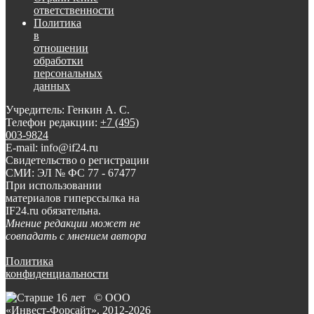
ответственности
Политика
в
отношении
обработки
персональных
данных
Учредитель: Генкин А. С.
Телефон редакции:
+7 (495)
003-9824
E-mail: info@if24.ru
Свидетельство о регистрации
СМИ: ЭЛ № ФС 77 - 67477
При использовании
материалов гиперссылка на
IF24.ru обязательна.
Мнение редакции может не
совпадать с мнением автора
Политика
конфиденциальности
© ООО
«Инвест-Форсайт», 2012-
2026