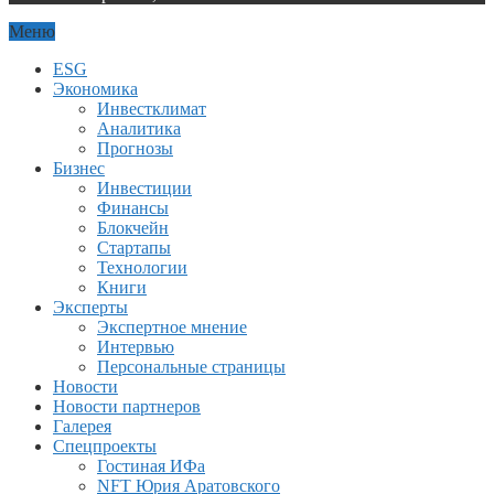
Меню
ESG
Экономика
Инвестклимат
Аналитика
Прогнозы
Бизнес
Инвестиции
Финансы
Блокчейн
Стартапы
Технологии
Книги
Эксперты
Экспертное мнение
Интервью
Персональные страницы
Новости
Новости партнеров
Галерея
Спецпроекты
Гостиная ИФа
NFT Юрия Аратовского