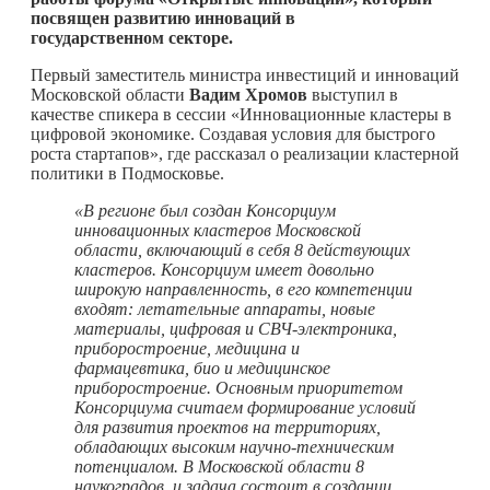
посвящен развитию инноваций в
государственном секторе.
Первый заместитель министра инвестиций и инноваций
Московской области
Вадим Хромов
выступил в
качестве спикера в сессии «Инновационные кластеры в
цифровой экономике. Создавая условия для быстрого
роста стартапов», где рассказал о реализации кластерной
политики в Подмосковье.
«В регионе был создан Консорциум
инновационных кластеров Московской
области, включающий в себя 8 действующих
кластеров. Консорциум имеет довольно
широкую направленность, в его компетенции
входят: летательные аппараты, новые
материалы, цифровая и СВЧ-электроника,
приборостроение, медицина и
фармацевтика, био и медицинское
приборостроение. Основным приоритетом
Консорциума считаем формирование условий
для развития проектов на территориях,
обладающих высоким научно-техническим
потенциалом. В Московской области 8
наукоградов, и задача состоит в создании