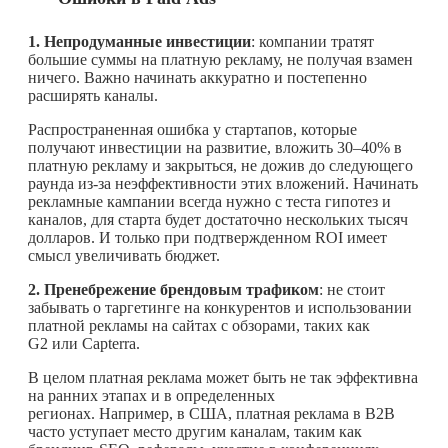
1. Непродуманные инвестиции
: компании тратят
большие суммы на платную рекламу, не получая взамен
ничего. Важно начинать аккуратно и постепенно
расширять каналы.
Распространенная ошибка у стартапов, которые
получают инвестиции на развитие, вложить 30–40% в
платную рекламу и закрыться, не дожив до следующего
раунда из-за неэффективности этих вложений. Начинать
рекламные кампании всегда нужно с теста гипотез и
каналов, для старта будет достаточно нескольких тысяч
долларов. И только при подтвержденном ROI имеет
смысл увеличивать бюджет.
2. Пренебрежение брендовым трафиком
: не стоит
забывать о таргетинге на конкурентов и использовании
платной рекламы на сайтах с обзорами, таких как
G2 или Capterra.
В целом платная реклама может быть не так эффективна
на ранних этапах и в определенных
регионах. Например, в США, платная реклама в B2B
часто уступает место другим каналам, таким как