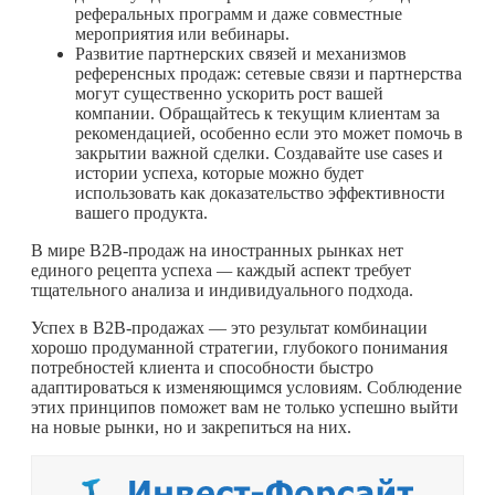
реферальных программ и даже совместные
мероприятия или вебинары.
Развитие партнерских связей и механизмов
референсных продаж: сетевые связи и партнерства
могут существенно ускорить рост вашей
компании. Обращайтесь к текущим клиентам за
рекомендацией, особенно если это может помочь в
закрытии важной сделки. Создавайте use cases и
истории успеха, которые можно будет
использовать как доказательство эффективности
вашего продукта.
В мире B2B-продаж на иностранных рынках нет
единого рецепта успеха
—
каждый аспект требует
тщательного анализа и индивидуального подхода.
Успех в B2B-продажах — это результат комбинации
хорошо продуманной стратегии, глубокого понимания
потребностей клиента и способности быстро
адаптироваться к изменяющимся условиям. Соблюдение
этих принципов поможет вам не только успешно выйти
на новые рынки, но и закрепиться на них.