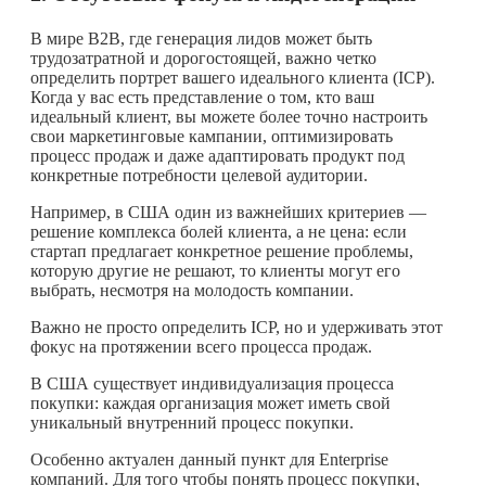
В мире B2B, где генерация лидов может быть
трудозатратной и дорогостоящей, важно четко
определить портрет вашего идеального клиента (ICP).
Когда у вас есть представление о том, кто ваш
идеальный клиент, вы можете более точно настроить
свои маркетинговые кампании, оптимизировать
процесс продаж и даже адаптировать продукт под
конкретные потребности целевой аудитории.
Например, в США один из важнейших критериев —
решение комплекса болей клиента, а не цена: если
стартап предлагает конкретное решение проблемы,
которую другие не решают, то клиенты могут его
выбрать, несмотря на молодость компании.
Важно не просто определить ICP, но и удерживать этот
фокус на протяжении всего процесса продаж.
В США существует индивидуализация процесса
покупки: каждая организация может иметь свой
уникальный внутренний процесс покупки.
Особенно актуален данный пункт для Enterprise
компаний. Для того чтобы понять процесс покупки,