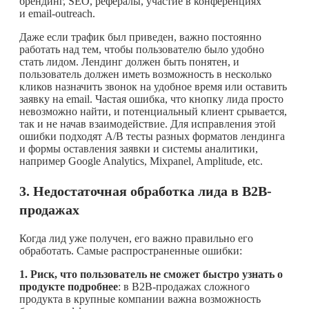
брендинг, SEO, рефералы, участие в конференциях
и email-outreach.
Даже если трафик был приведен, важно постоянно
работать над тем, чтобы пользователю было удобно
стать лидом. Лендинг должен быть понятен, и
пользователь должен иметь возможность в несколько
кликов назначить звонок на удобное время или оставить
заявку на email. Частая ошибка, что кнопку лида просто
невозможно найти, и потенциальный клиент срывается,
так и не начав взаимодействие. Для исправления этой
ошибки подходят A/B тесты разных форматов лендинга
и формы оставления заявки и системы аналитики,
например Google Analytics, Mixpanel, Amplitude, etc.
3.
Недостаточная обработка лида в
B
2
B
-
продажах
Когда лид уже получен, его важно правильно его
обработать. Самые распространенные ошибки:
1. Риск, что пользователь не сможет быстро узнать о
продукте подробнее
: в B2B-продажах сложного
продукта в крупные компании важна возможность