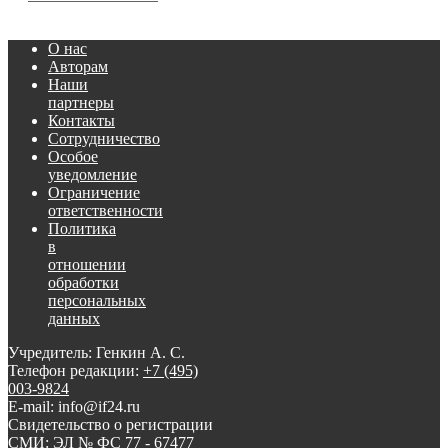
О нас
Авторам
Наши
партнеры
Контакты
Сотрудничество
Особое
уведомление
Ограничение
ответственности
Политика
в
отношении
обработки
персональных
данных
Учредитель: Генкин А. С.
Телефон редакции:
+7 (495)
003-9824
E-mail: info@if24.ru
Свидетельство о регистрации
СМИ: ЭЛ № ФС 77 - 67477