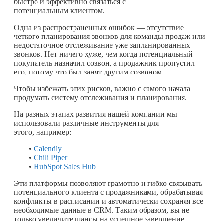
быстро и эффективно связаться с
потенциальным клиентом.
Одна из распространенных ошибок — отсутствие
четкого планирования звонков для команды продаж или
недостаточное отслеживание уже запланированных
звонков. Нет ничего хуже, чем когда потенциальный
покупатель назначил созвон, а продажник пропустил
его, потому что был занят другим созвоном.
Чтобы избежать этих рисков, важно с самого начала
продумать систему отслеживания и планирования.
На разных этапах развития нашей компании мы
использовали различные инструменты для
этого, например:
•
Calendly
•
Chili Piper
•
HubSpot Sales Hub
Эти платформы позволяют грамотно и гибко связывать
потенциального клиента с продажниками, обрабатывая
конфликты в расписании и автоматически сохраняя все
необходимые данные в CRM. Таким образом, вы не
только увеличите шансы на успешное завершение