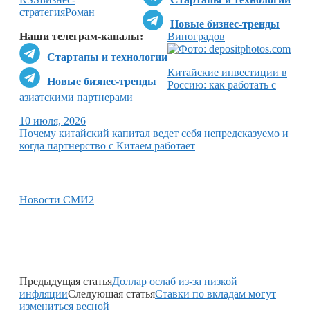
стратегия
Роман
Новые бизнес-тренды
Наши телеграм-каналы:
Виноградов
Стартапы и технологии
Китайские инвестиции в
Новые бизнес-тренды
Россию: как работать с
азиатскими партнерами
10 июля, 2026
Почему китайский капитал ведет себя непредсказуемо и
когда партнерство с Китаем работает
Новости СМИ2
Предыдущая статья
Доллар ослаб из-за низкой
инфляции
Следующая статья
Ставки по вкладам могут
измениться весной