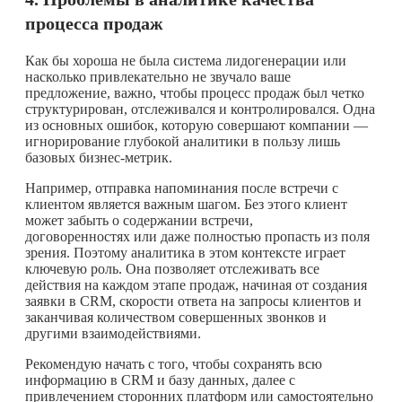
процесса продаж
Как бы хороша не была система лидогенерации или
насколько привлекательно не звучало ваше
предложение, важно, чтобы процесс продаж был четко
структурирован, отслеживался и контролировался. Одна
из основных ошибок, которую совершают компании —
игнорирование глубокой аналитики в пользу лишь
базовых бизнес-метрик.
Например, отправка напоминания после встречи с
клиентом является важным шагом. Без этого клиент
может забыть о содержании встречи,
договоренностях или даже полностью пропасть из поля
зрения. Поэтому аналитика в этом контексте играет
ключевую роль. Она позволяет отслеживать все
действия на каждом этапе продаж, начиная от создания
заявки в CRM, скорости ответа на запросы клиентов и
заканчивая количеством совершенных звонков и
другими взаимодействиями.
Рекомендую начать с того, чтобы сохранять всю
информацию в CRM и базу данных, далее с
привлечением сторонних платформ или самостоятельно