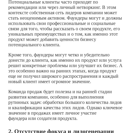
Потенциальные клиенты часто приходят по
рекомендации или через личный нетворкинг. В этом
контексте собственная сеть лидеров компании может
стать неоценимым активом. Фаундеры могут и должны
использовать свои профессиональные и социальные
связи для того, чтобы рассказать о своем продукте, его
уникальных преимуществах и о том, как именно этот
продукт может добавить ценности бизнесу
потенциального клиента.
Кроме того, фаундеры могут четко и убедительно
донести до клиента, как именно их продукт или услуга
решит конкретные проблемы или улучшит их бизнес. А
это особенно важно на ранних этапах, когда продукт
еще не получил широкого распространения и каждый
новый клиент имеет огромное значение.
Команда продаж будет полезна и на ранней стадии
развития компании, особенно для выполнения
рутинных задач: обработки большого количества лидов
и квалификации качества этих лидов. Однако ключевое
значение в продажах имеет личное участие
фаундера или создателя продукта.
2.
Отсутствие фокуса и лидогенерации