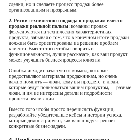
сделки, но и сделаете процесс продаж более
организованным и прозрачным.
2. Риски технического подхода к продажам вместо
продажи реальной пользы
: команды продаж
фокусируются на технических характеристиках
продукта, забывая о том, что в конечном итоге продажи
должны быть ориентированы на решение проблем
клиента. Вместо того чтобы говорить о
функциональности, лучше рассказать, как ваш продукт
может улучшить бизнес-процессы клиента.
Ошибка исходит зачастую от команд, которые
предоставляют материалы продажникам, но очень
важно помнить
—
люди, кому вы продаете, и люди,
которые будут пользоваться вашим продуктом,
—
разные
люди, и им не интересны детали и подробности
процесса реализации.
Вместо того чтобы просто перечислять функции,
разработайте убедительные кейсы и истории успеха,
которые демонстрируют, как ваш продукт решает
конкретные бизнес-задачи.
4. Проблемы в аналитике качества