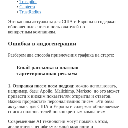
•
Trustpilot
•
Capterra
•
TrustRadius
Эти каналы актуальны для США и Европы и содержат
обновленные списки пользователей по
конкретным компаниям.
Ошибки в лидогенерации
Разберем два способа привлечения трафика на старте:
Email
-рассылка и платная
таргетированная реклама
1. Отправка писем всем подряд
: можно использовать,
например, базы Apollo, Mailchimp, Marketo, но это может
привести к низким показателям открытия и ответов.
Важно проработать персонализацию писем. Эти базы
актуальны для США и Европы и содержат обновляемые
списки пользователей по конкретным компаниям.
Современные AI-технологии могут помочь в этом,
анализируя специфику каждой компании и