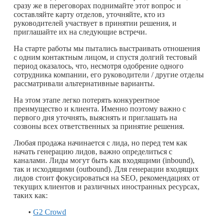
сразу же в переговорах поднимайте этот вопрос и
составляйте карту отделов, уточняйте, кто из
руководителей участвует в принятии решения, и
приглашайте их на следующие встречи.
На старте работы мы пытались выстраивать отношения
с одним контактным лицом, и спустя долгий тестовый
период оказалось, что, несмотря одобрение одного
сотрудника компании, его руководители / другие отделы
рассматривали альтернативные варианты.
На этом этапе легко потерять конкурентное
преимущество и клиента. Именно поэтому важно с
первого дня уточнять, выяснять и приглашать на
созвоны всех ответственных за принятие решения.
Любая продажа начинается с лида, но перед тем как
начать генерацию лидов, важно определиться с
каналами. Лиды могут быть как входящими (inbound),
так и исходящими (outbound). Для генерации входящих
лидов стоит фокусироваться на SEO, рекомендациях от
текущих клиентов и различных иностранных ресурсах,
таких как:
•
G2 Crowd