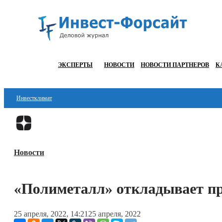
ЭКСПЕРТЫ
НОВОСТИ
НОВОСТИ ПАРТНЕРОВ
К
Инвестклимат
Финансы
Инвестиции
Новости
Блокчейн
Стартапы
«Полиметалл» откладывает пр
Технологии
25 апреля, 2022, 14:21
25 апреля, 2022
ESG