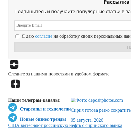
Рассылка
Подпишитесь и получайте популярные статьи в в
Я даю
согласие
на обработку своих персональных да
Следите за нашими новостями в удобном формате
Наши телеграм-каналы:
Стартапы и технологии
Сирия готова резко сократить
Новые бизнес-тренды
05 августа, 2026
США вытесняют российскую нефть с сирийского рынка