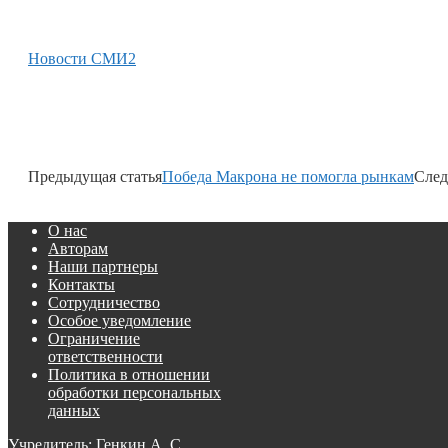
Новости СМИ2
Предыдущая статья
Победа Макрона не помогла рынкам
След
О нас
Авторам
Наши партнеры
Контакты
Сотрудничество
Особое уведомление
Ограничение
ответственности
Политика в отношении
обработки персональных
данных
Учредитель: Генкин А. С.