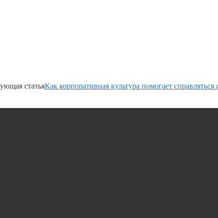
ующая статья
Как корпоративная культура помогает справляться