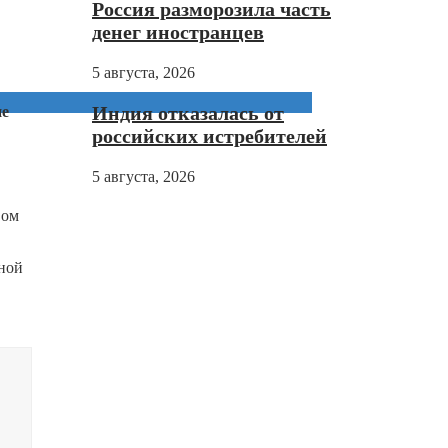
Россия разморозила часть
денег иностранцев
5 августа, 2026
Индия отказалась от
не
российских истребителей
5 августа, 2026
вом
чной