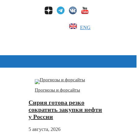
ENG
Дзен
Прогнозы и форсайты
Сирия готова резко
сократить закупки нефти
у России
5 августа, 2026