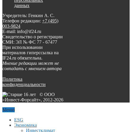
персональных
данных
Учредитель: Генкин А. С.
Телефон редакции:
+7 (495)
003-9824
E-mail: info@if24.ru
Свидетельство о регистрации
СМИ: ЭЛ № ФС 77 - 67477
При использовании
материалов гиперссылка на
IF24.ru обязательна.
Мнение редакции может не
совпадать с мнением автора
Политика
конфиденциальности
© ООО
«Инвест-Форсайт», 2012-
2026
Меню
ESG
Экономика
Инвестклимат