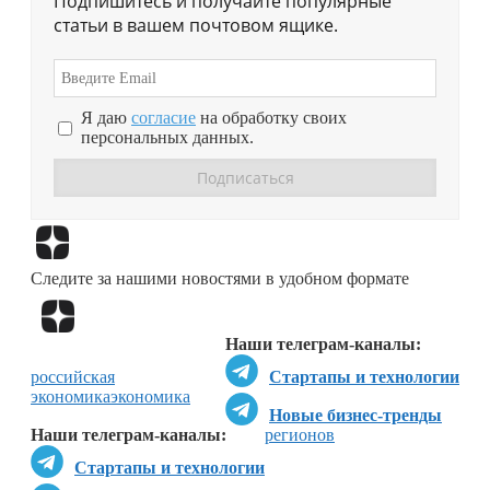
Подпишитесь и получайте популярные
статьи в вашем почтовом ящике.
Я даю
согласие
на обработку своих
персональных данных.
Перейти в
Дзен
Следите за нашими новостями в удобном формате
Перейти в
Дзен
Наши телеграм-каналы:
российская
Стартапы и технологии
экономика
экономика
Новые бизнес-тренды
Наши телеграм-каналы:
регионов
Стартапы и технологии