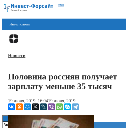
ENG
Инвестклимат
Финансы
Перейти в
Дзен
Инвестиции
Новости
Блокчейн
Стартапы
Половина россиян получает
Технологии
зарплату меньше 35 тысяч
ESG
19 июля, 2019, 16:04
19 июля, 2019
Книги