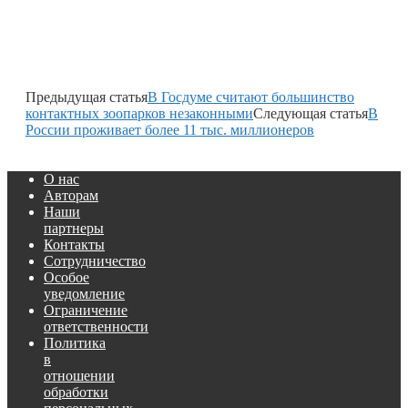
Предыдущая статья
В Госдуме считают большинство
контактных зоопарков незаконными
Следующая статья
В
России проживает более 11 тыс. миллионеров
О нас
Авторам
Наши
партнеры
Контакты
Сотрудничество
Особое
уведомление
Ограничение
ответственности
Политика
в
отношении
обработки