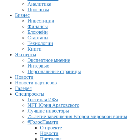
Аналитика
Прогнозы
Бизнес
Инвестиции
Финансы
Блокчейн
Стартапы
Технологии
Книги
Эксперты
Экспертное мнение
Интервью
Персональные страницы
Новости
Новости партнеров
Галерея
Спецпроекты
Гостиная ИФа
NFT Юрия Аратовского
Лучшие инвесторы
75-летие завершения Второй мировоой войны
#ГолосПамяти
О проекте
Новости
Партнеры