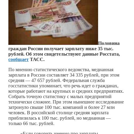
Половина
граждан России получает зарплату ниже 35 тыс.
рублей. Об этом свидетельствуют данные Росстата,
сообщает
ТАСС.
По мнению статистического ведомства, медианная
зарплата в России составляет 34 335 рублей, при этом
средняя — 47 657 рублей. Федеральная служба
госстатистики упоминает, что речь идет о гражданах,
которые работают на крупных и средних предприятиях.
Собрать точную статистику с малых предприятий
технически сложнее. При этом нынешнее исследование
затронуло свыше 100 тыс. компаний и более 27 млн
человек. В российской столице средняя зарплата
приблизилась к 100 тыс. рублей, но медианная —
только 66 тыc. рублей.
«Если говорить именно про зарплаты,