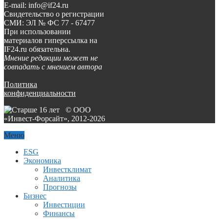
E-mail: info@if24.ru
Свидетельство о регистрации
СМИ: ЭЛ № ФС 77 - 67477
При использовании
материалов гиперссылка на
IF24.ru обязательна.
Мнение редакции может не
совпадать с мнением автора
Политика
конфиденциальности
© ООО
«Инвест-Форсайт», 2012-
2026
Меню
ESG
Экономика
Инвестклимат
Аналитика
Прогнозы
Бизнес
Инвестиции
Финансы