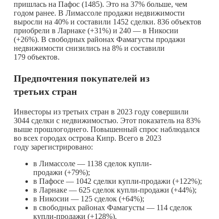
пришлась на Пафос (1485). Это на 37% больше, чем
годом ранее. В Лимассоле продажи недвижимости
выросли на 40% и составили 1452 сделки. 836 объектов
приобрели в Ларнаке (+31%) и 240 — в Никосии
(+26%). В свободных районах Фамагусты продажи
недвижимости снизились на 8% и составили
179 объектов.
Предпочтения покупателей из
третьих стран
Инвесторы из третьих стран в 2023 году совершили
3044 сделки с недвижимостью. Этот показатель на 83%
выше прошлогоднего. Повышенный спрос наблюдался
во всех городах острова Кипр. Всего в 2023
году зарегистрировано:
в Лимассоле — 1138 сделок купли-
продажи (+79%);
в Пафосе — 1042 сделки купли-продажи (+122%);
в Ларнаке — 625 сделок купли-продажи (+44%);
в Никосии — 125 сделок (+64%);
в свободных районах Фамагусты — 114 сделок
купли-продажи (+128%).