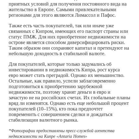
приятных условий для получения постоянного вида на
жительство в Европе. Самыми привлекательными
регионами для этого являются Лимассол и Пафос.
Также есть часть покупателей, так или иначе уже
связанных с Кипром, имеющих его паспорт страны или
статус ПМЖ. Для них приобретение недвижимости на
острове является способом диверсифицировать риски.
Таким образом они сохраняют капитал и претендуют на
небольшую доходность в стабильной валюте.
Для покупателей, которые только задумались об
инвестировании в недвижимость Кипра, рост курса
евро может стать преградой. Однако их меньшинство.
Остальные, как правило, успели заблаговременно
подготовиться к приобретению зарубежной
недвижимости, поэтому хранят деньги в евро и
зачастую не на российских счетах. Их глобальные планы
вряд ли изменятся. Однако есть еще небольшой процент
покупателей (10–15%), кто пока предпочтет
повременить с совершением сделки и дождаться
стабилизации валютного рынка.
*Фотографии предоставлены пресс-службой
агентства
недвижимости на Кипре «Antaria Homes»