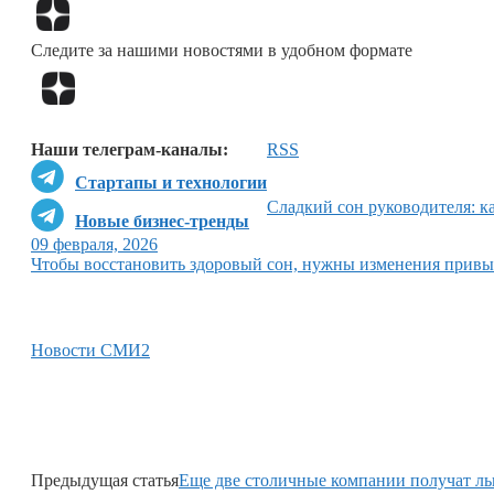
Следите за нашими новостями в удобном формате
Наши телеграм-каналы:
RSS
Стартапы и технологии
Сладкий сон руководителя: к
Новые бизнес-тренды
09 февраля, 2026
Чтобы восстановить здоровый сон, нужны изменения привы
Новости СМИ2
Предыдущая статья
Еще две столичные компании получат л