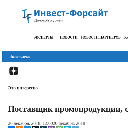
ЭКСПЕРТЫ
НОВОСТИ
НОВОСТИ ПАРТНЕРОВ
К
Инвестклимат
Финансы
Инвестиции
Это интересно
Блокчейн
Стартапы
Поставщик промопродукции, 
Технологии
20 декабря, 2018, 12:00
20 декабря, 2018
ESG