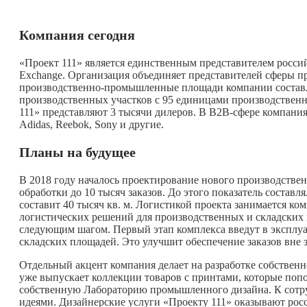
Компания сегодня
«Проект 111» является единственным представителем российс
Exchange. Организация объединяет представителей сферы п
производственно-промышленные площади компании составля
производственных участков с 95 единицами производственн
111» представляют 3 тысячи дилеров. В B2B-сфере компания
Adidas, Reebok, Sony и другие.
Планы на будущее
В 2018 году началось проектирование нового производствен
обработки до 10 тысяч заказов. До этого показатель состав
составит 40 тысяч кв. м. Логистикой проекта занимается ком
логистических решений для производственных и складских 
следующим шагом. Первый этап комплекса введут в эксплуа
складских площадей. Это улучшит обеспечение заказов вне 
Отдельный акцент компания делает на разработке собствен
уже выпускает коллекции товаров с принтами, которые поп
собственную Лабораторию промышленного дизайна. К сотр
идеями. Дизайнерские услуги «Проекту 111» оказывают рос