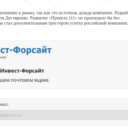
тношение к рынку, так как это источник дохода компании. Разраб
 Дегтяренко. Развитие «Проекта 111» не произошло бы без
ы стал дополнительным триггером успеха российской компании
 Инвест-Форсайт
ашем почтовом ящике.
нных.