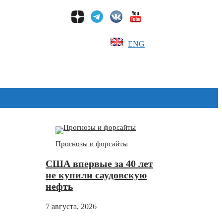
ENG
Дзен
Прогнозы и форсайты
США впервые за 40 лет
не купили саудовскую
нефть
7 августа, 2026