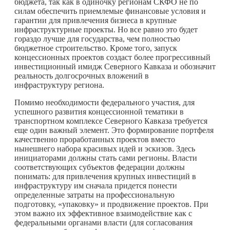
бюджета, так как в одиночку регионам СКФО не по
силам обеспечить приемлемые финансовые условия и
гарантии для привлечения бизнеса в крупные
инфраструктурные проекты. Но все равно это будет
гораздо лучше для государства, чем полностью
бюджетное строительство. Кроме того, запуск
концессионных проектов создаст более прогрессивный
инвестиционный имидж Северного Кавказа и обозначит
реальность долгосрочных вложений в
инфраструктуру региона.
Помимо необходимости федерального участия, для
успешного развития концессионной тематики в
транспортном комплексе Северного Кавказа требуется
еще один важный элемент. Это формирование портфеля
качественно проработанных проектов вместо
нынешнего набора красивых идей и эскизов. Здесь
инициаторами должны стать сами регионы. Власти
соответствующих субъектов федерации должны
понимать: для привлечения крупных инвестиций в
инфраструктуру им сначала придется понести
определенные затраты на профессиональную
подготовку, «упаковку» и продвижение проектов. При
этом важно их эффективное взаимодействие как с
федеральными органами власти (для согласования