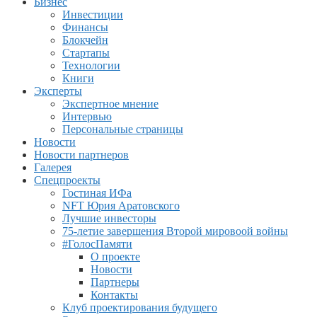
Бизнес
Инвестиции
Финансы
Блокчейн
Стартапы
Технологии
Книги
Эксперты
Экспертное мнение
Интервью
Персональные страницы
Новости
Новости партнеров
Галерея
Спецпроекты
Гостиная ИФа
NFT Юрия Аратовского
Лучшие инвесторы
75-летие завершения Второй мировоой войны
#ГолосПамяти
О проекте
Новости
Партнеры
Контакты
Клуб проектирования будущего