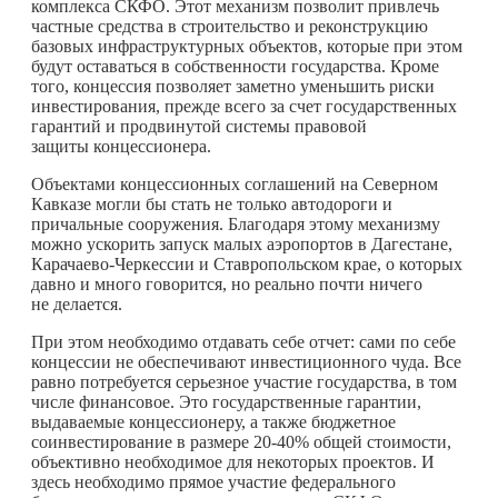
комплекса СКФО. Этот механизм позволит привлечь
частные средства в строительство и реконструкцию
базовых инфраструктурных объектов, которые при этом
будут оставаться в собственности государства. Кроме
того, концессия позволяет заметно уменьшить риски
инвестирования, прежде всего за счет государственных
гарантий и продвинутой системы правовой
защиты концессионера.
Объектами концессионных соглашений на Северном
Кавказе могли бы стать не только автодороги и
причальные сооружения. Благодаря этому механизму
можно ускорить запуск малых аэропортов в Дагестане,
Карачаево-Черкессии и Ставропольском крае, о которых
давно и много говорится, но реально почти ничего
не делается.
При этом необходимо отдавать себе отчет: сами по себе
концессии не обеспечивают инвестиционного чуда. Все
равно потребуется серьезное участие государства, в том
числе финансовое. Это государственные гарантии,
выдаваемые концессионеру, а также бюджетное
соинвестирование в размере 20-40% общей стоимости,
объективно необходимое для некоторых проектов. И
здесь необходимо прямое участие федерального