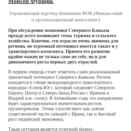
Моисей Фурщик
Управляющий партнер Компании ФОК (Финансовый
и организационный консалтинг)
При обсуждении экономики Северного Кавказа
прежде всего возникают темы туризма и сельского
хозяйства. Конечно, эти отрасли очень значимы для
региона, но огромный потенциал имеется также и у
транспортного комплекса. Причем его развитие
крайне важно не только само по себе, но и для
динамичного роста первых двух отраслей.
В первую очередь стоит отметить слабо реализованный
транзитный потенциал Северного Кавказа. Регион
находится в створе международного транспортного
коридора «Север-Юг», который соединяет Северную
Европу, Центр и Северо-Запад России с Ираном и
Индией (см. схему). В ближайшие годы это направление
будет характеризоваться значительным ростом
грузоперевозок. Этому способствует как снятие
существенной части санкций с Ирана, так и быстрый
рост индийской экономики.
Такая ситуация является отличной бизнес-