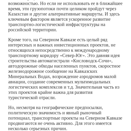
возможностью. Но если не использовать ее в ближайшее
время, эти грузопотоки почти целиком пройдут через
Казахстан и другие альтернативные маршруты. И здесь
ключевым фактором является ускоренное развитие
транспортно-логистической инфраструктуры на
российской территории.
Кроме того, на Северном Кавказе есть целый ряд
интересных и важных инвестиционных проектов, не
относящихся непосредственно к международному
транспортному коридору «Север-Юг». Это давняя идея
строительства автомагистрали «Кисловодск-Сочи»,
автодорожные обходы населенных пунктов, скоростное
железнодорожное сообщение на Кавказских
Минеральных Водах, возрождение аэродромов малой
авиации, создание современных мультимодальных
логистических комплексов и т.д. Значительная часть из
этих проектов крайне важна для развития
туристической отрасли.
Но, несмотря на географические предпосылки,
политическую значимость и явный рыночный
потенциал, транспортные проекты на Северном Кавказе
продвигаются не очень активно. Для этого имеется
несколько серьезных причин.