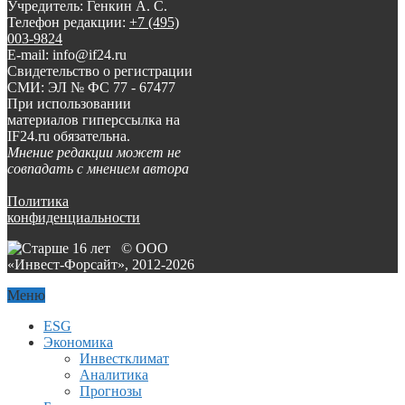
Учредитель: Генкин А. С.
Телефон редакции:
+7 (495)
003-9824
E-mail: info@if24.ru
Свидетельство о регистрации
СМИ: ЭЛ № ФС 77 - 67477
При использовании
материалов гиперссылка на
IF24.ru обязательна.
Мнение редакции может не
совпадать с мнением автора
Политика
конфиденциальности
© ООО
«Инвест-Форсайт», 2012-
2026
Меню
ESG
Экономика
Инвестклимат
Аналитика
Прогнозы