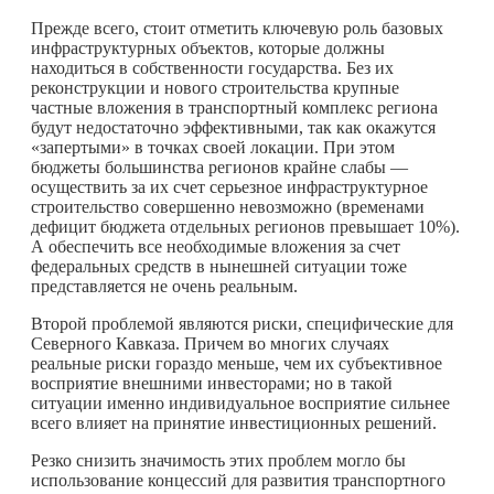
Прежде всего, стоит отметить ключевую роль базовых
инфраструктурных объектов, которые должны
находиться в собственности государства. Без их
реконструкции и нового строительства крупные
частные вложения в транспортный комплекс региона
будут недостаточно эффективными, так как окажутся
«запертыми» в точках своей локации. При этом
бюджеты большинства регионов крайне слабы —
осуществить за их счет серьезное инфраструктурное
строительство совершенно невозможно (временами
дефицит бюджета отдельных регионов превышает 10%).
А обеспечить все необходимые вложения за счет
федеральных средств в нынешней ситуации тоже
представляется не очень реальным.
Второй проблемой являются риски, специфические для
Северного Кавказа. Причем во многих случаях
реальные риски гораздо меньше, чем их субъективное
восприятие внешними инвесторами; но в такой
ситуации именно индивидуальное восприятие сильнее
всего влияет на принятие инвестиционных решений.
Резко снизить значимость этих проблем могло бы
использование концессий для развития транспортного