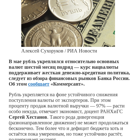
Алексей Сухоруков / РИА Новости
В мае рубль укреплялся относительно основных
валют шестой месяц подряд — курс нацвалюты
поддерживает жесткая денежно-кредитная политика,
следует из обзора финансовых рынков Банка России.
Об этом
сообщает
«Коммерсант».
Рубль укрепляется на фоне устойчивого снижения
поступления валюты от экспортеров. При этом
проценту продаж валютной выручки — 97% — расти
особо некуда, отмечает экономист, доцент РАНХиГС
Сергей Хестанов
. Такого рода дивергенция
(разнонаправленное движение) не может продолжаться
бесконечно. Тем более что и дефицит бюджета хоть и
остаётся пока умеренным, но тоже устойчиво растёт,
подчеркивает эксперт.