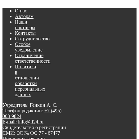
О нас
Авторам
Наши
партнеры
Контакты
Сотрудничество
Особое
уведомление
Ограничение
ответственности
Политика
в
отношении
обработки
персональных
данных
Учредитель: Генкин А. С.
Телефон редакции:
+7 (495)
003-9824
E-mail: info@if24.ru
Свидетельство о регистрации
СМИ: ЭЛ № ФС 77 - 67477
При использовании