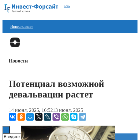
ENG
Инвестклимат
Финансы
Перейти в
Дзен
Инвестиции
Новости
Блокчейн
Стартапы
Потенциал возможной
Технологии
девальвации растет
ESG
14 июня, 2025, 16:52
13 июня, 2025
Книги