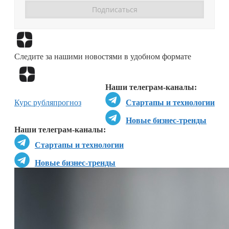
Перейти в
Дзен
Следите за нашими новостями в удобном формате
Перейти в
Дзен
Наши телеграм-каналы:
Курс рубля
прогноз
Стартапы и технологии
Новые бизнес-тренды
Наши телеграм-каналы:
Стартапы и технологии
Новые бизнес-тренды