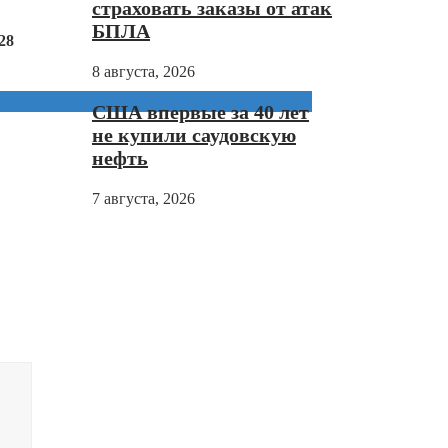
страховать заказы от атак
БПЛА
28
8 августа, 2026
США впервые за 40 лет
не купили саудовскую
нефть
7 августа, 2026