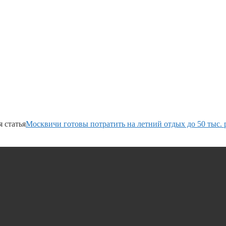
 статья
Москвичи готовы потратить на летний отдых до 50 тыс. 