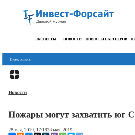
ЭКСПЕРТЫ
НОВОСТИ
НОВОСТИ ПАРТНЕРОВ
К
Инвестклимат
Финансы
Инвестиции
Новости
Блокчейн
Стартапы
Пожары могут захватить юг 
Технологии
28 мая, 2019, 17:18
28 мая, 2019
ESG