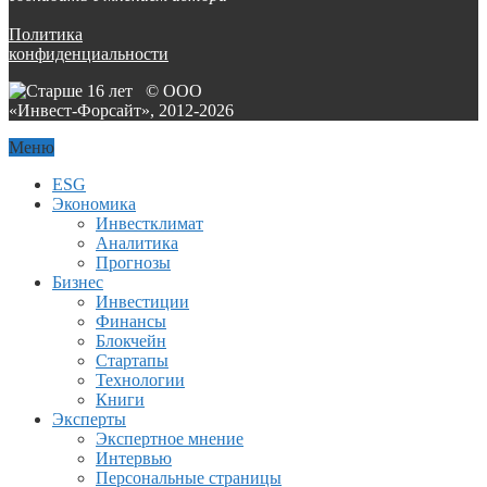
Политика
конфиденциальности
© ООО
«Инвест-Форсайт», 2012-
2026
Меню
ESG
Экономика
Инвестклимат
Аналитика
Прогнозы
Бизнес
Инвестиции
Финансы
Блокчейн
Стартапы
Технологии
Книги
Эксперты
Экспертное мнение
Интервью
Персональные страницы