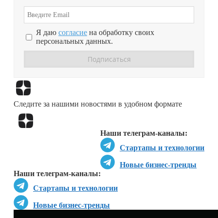
Я даю
согласие
на обработку своих
персональных данных.
Перейти в
Дзен
Следите за нашими новостями в удобном формате
Перейти в
Дзен
Наши телеграм-каналы:
Стартапы и технологии
Новые бизнес-тренды
Наши телеграм-каналы:
Стартапы и технологии
Новые бизнес-тренды