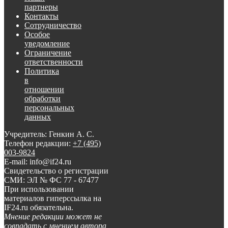
партнеры
Контакты
Сотрудничество
Особое
уведомление
Ограничение
ответственности
Политика
в
отношении
обработки
персональных
данных
Учредитель: Генкин А. С.
Телефон редакции:
+7 (495)
003-9824
E-mail: info@if24.ru
Свидетельство о регистрации
СМИ: ЭЛ № ФС 77 - 67477
При использовании
материалов гиперссылка на
IF24.ru обязательна.
Мнение редакции может не
совпадать с мнением автора