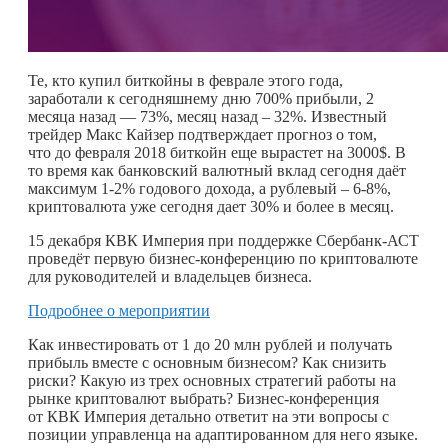
Те, кто купил биткойны в феврале этого года,
заработали к сегодняшнему дню 700% прибыли, 2
месяца назад — 73%, месяц назад – 32%. Известный
трейдер Макс Кайзер подтверждает прогноз о том,
что до февраля 2018 биткойн еще вырастет на 3000$. В
то время как банковский валютный вклад сегодня даёт
максимум 1-2% годового дохода, а рублевый – 6-8%,
криптовалюта уже сегодня дает 30% и более в месяц.
15 декабря КВК Империя при поддержке Сбербанк-АСТ
проведёт первую бизнес-конференцию по криптовалюте
для руководителей и владельцев бизнеса.
Подробнее о мероприятии
Как инвестировать от 1 до 20 млн рублей и получать
прибыль вместе с основным бизнесом? Как снизить
риски? Какую из трех основных стратегий работы на
рынке криптовалют выбрать? Бизнес-конференция
от КВК Империя детально ответит на эти вопросы с
позиции управленца на адаптированном для него языке.