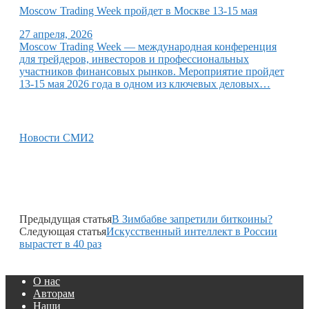
Moscow Trading Week пройдет в Москве 13-15 мая
27 апреля, 2026
Moscow Trading Week — международная конференция
для трейдеров, инвесторов и профессиональных
участников финансовых рынков. Мероприятие пройдет
13-15 мая 2026 года в одном из ключевых деловых…
Новости СМИ2
Предыдущая статья
В Зимбабве запретили биткоины?
Следующая статья
Искусственный интеллект в России
вырастет в 40 раз
О нас
Авторам
Наши