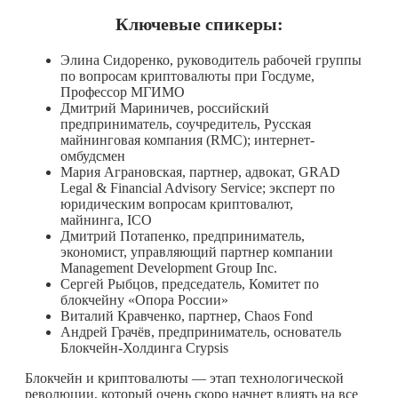
Ключевые спикеры:
Элина Сидоренко, руководитель рабочей группы
по вопросам криптовалюты при Госдуме,
Профессор МГИМО
Дмитрий Мариничев, российский
предприниматель, соучредитель, Русская
майнинговая компания (RMC); интернет-
омбудсмен
Мария Аграновская, партнер, адвокат, GRAD
Legal & Financial Advisory Service; эксперт по
юридическим вопросам криптовалют,
майнинга, ICO
Дмитрий Потапенко, предприниматель,
экономист, управляющий партнер компании
Management Development Group Inc.
Сергей Рыбцов, председатель, Комитет по
блокчейну «Опора России»
Виталий Кравченко, партнер, Chaos Fond
Андрей Грачёв, предприниматель, основатель
Блокчейн-Холдинга Crypsis
Блокчейн и криптовалюты — этап технологической
революции, который очень скоро начнет влиять на все