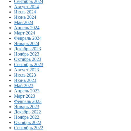
Сентябрь 2024
Август 2024
Июль 2024
Июнь 2024
Май 2024
Апрель 2024
Март 2024
Февраль 2024
Январь 2024
Декабрь 2023
Ноябрь 2023
Октябрь 2023
Сентябрь 2023
Август 2023
Июль 2023
Июнь 2023
Май 2023
Апрель 2023
Март 2023
Февраль 2023
Январь 2023
Декабрь 2022
Ноябрь 2022
Октябрь 2022
Сентябрь 2022