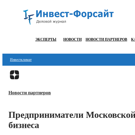
ЭКСПЕРТЫ
НОВОСТИ
НОВОСТИ ПАРТНЕРОВ
К
Инвестклимат
Финансы
Инвестиции
Новости партнеров
Блокчейн
Стартапы
Предприниматели Московской
Технологии
бизнеса
ESG