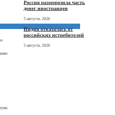
Россия разморозила часть
денег иностранцев
5 августа, 2026
Индия отказалась от
российских истребителей
ла
5 августа, 2026
мами
рума