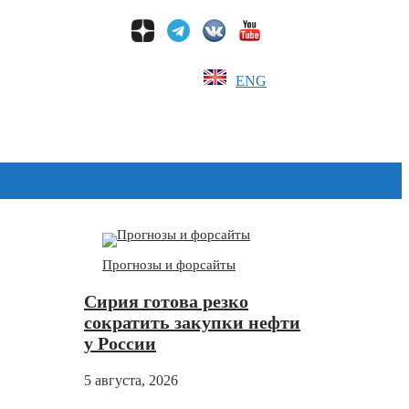
ENG
Дзен
Прогнозы и форсайты
Сирия готова резко
сократить закупки нефти
у России
5 августа, 2026