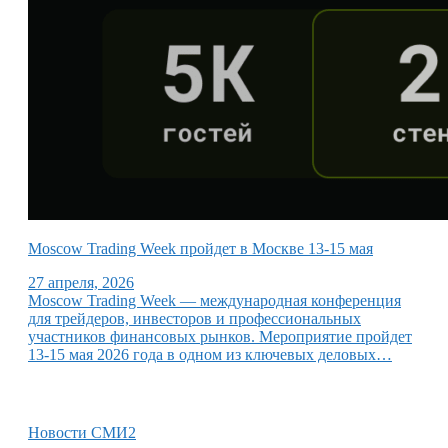
Moscow Trading Week пройдет в Москве 13-15 мая
27 апреля, 2026
Moscow Trading Week — международная конференция
для трейдеров, инвесторов и профессиональных
участников финансовых рынков. Мероприятие пройдет
13-15 мая 2026 года в одном из ключевых деловых…
Новости СМИ2