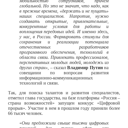
мобильностью сотрудников, причем
глобальной. Но это не значит, что надо, как
в прежние времена, «держать и не пущать»
наших специалистов. Напротив, нужно
создавать открытые, привлекательные,
конкурентные условия для работы и
воплощения передовых идей. И именно здесь,
у нас, в России. Формировать стимулы для
сохранения и реализации потенциала
отечественных разработчиков
программного обеспечения, технологий в
области связи. Привлекать профессионалов,
перспективных молодых людей, молодежь из
других стран»,
– сказал
Владимир Путин
на
совещании по вопросам развития
информационно‑коммуникационных
технологий и связи.
Так, для поиска талантов и развития специалистов,
отметил глава государства, на базе платформы «Россия –
страна возможностей» запущен конкурс «Цифровой
прорыв». Участие в нем в прошлом году приняли более
66 тысяч человек.
«
Они предложили свыше тысячи цифровых