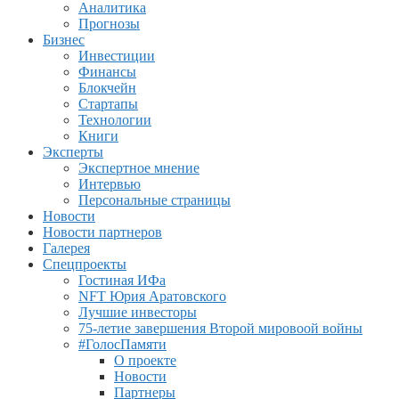
Аналитика
Прогнозы
Бизнес
Инвестиции
Финансы
Блокчейн
Стартапы
Технологии
Книги
Эксперты
Экспертное мнение
Интервью
Персональные страницы
Новости
Новости партнеров
Галерея
Спецпроекты
Гостиная ИФа
NFT Юрия Аратовского
Лучшие инвесторы
75-летие завершения Второй мировоой войны
#ГолосПамяти
О проекте
Новости
Партнеры