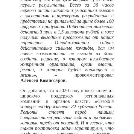
первые результаты. Всего за 36 часов
первого онлайн-хакатона участники вместе
с экспертами и трекерами разработали и
представили на финальной защите более 160
цифровых продуктов. Победители разделили
денежный приз в 1,5 миллиона рублей и уже
получили выгодные предложения от наших
партнеров. Онлайн-хакатон собрал
действительно сильные команды, дал им
новые возможности не выходя из дома
создать решение, в котором нуждается
конкретная организация, орган власти,
регион, и которое будет воплощено в
жизнь»,
– прокомментировал
Алексей Комиссаров.
Он добавил, что в 2020 году проект получил
широкую поддержку региональных
компаний и органов власти:
«Сегодня
конкурс поддерживают 82 субъекта России.
Регионы ставят перед нашими
специалистами реальные задачи и проблемы,
которые требуют решений. И я уверен, что
такая постановка задач гарантирует, что
созданные цифровые продукты