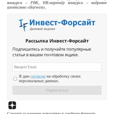
конкурса – РВК, HR-партнёр конкурса – кадровое
агентство «Harwest».
Рассылка Инвест-Форсайт
Подпишитесь и получайте популярные
статьи в вашем почтовом ящике.
Я даю
согласие
на обработку своих
персональных данных.
Перейти в
Дзен
Следите за нашими новостями в удобном формате