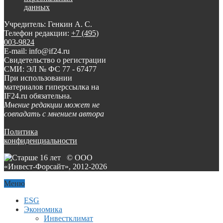
данных
Учредитель: Генкин А. С.
Телефон редакции:
+7 (495)
003-9824
E-mail: info@if24.ru
Свидетельство о регистрации
СМИ: ЭЛ № ФС 77 - 67477
При использовании
материалов гиперссылка на
IF24.ru обязательна.
Мнение редакции может не
совпадать с мнением автора
Политика
конфиденциальности
© ООО
«Инвест-Форсайт», 2012-
2026
Меню
ESG
Экономика
Инвестклимат