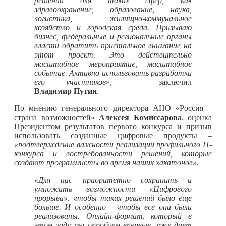
решений для таких сфер, как
здравоохранение, образование, наука,
логистика, жилищно-коммунальное
хозяйство и городская среда. Призываю
бизнес, федеральные и региональные органы
власти обратить пристальное внимание на
этот проект. Это действительно
масштабное мероприятие, масштабное
событие. Активно использовать разработки
его участников
», – заключил
Владимир Путин
.
По мнению генерального директора АНО «Россия –
страна возможностей»
Алексея Комиссарова
, оценка
Президентом результатов первого конкурса и призыв
использовать созданные цифровые продукты –
«подтверждение важности реализации профильного IT-
конкурса и востребованности решений, которые
создают программисты во время наших хакатонов».
«Для нас приоритетно сохранить и
умножить возможности «Цифрового
прорыва», чтобы таких решений было еще
больше. И особенно – чтобы все они были
реализованы. Онлайн-формат, который в
этом году мы опробуем впервые, уже дает