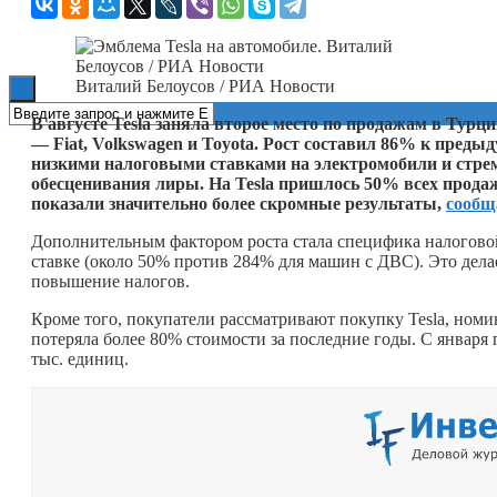
Книги
Виталий Белоусов / РИА Новости
В августе Tesla заняла второе место по продажам в Турц
— Fiat, Volkswagen и Toyota. Рост составил 86% к преды
низкими налоговыми ставками на электромобили и стре
обесценивания лиры. На Tesla пришлось 50% всех прода
показали значительно более скромные результаты,
сообщ
Дополнительным фактором роста стала специфика налогово
ставке (около 50% против 284% для машин с ДВС). Это дела
повышение налогов.
Кроме того, покупатели рассматривают покупку Tesla, номи
потеряла более 80% стоимости за последние годы. С января 
тыс. единиц.