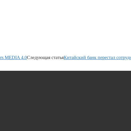
ers MEDIA 4.0
Следующая статья
Китайский банк перестал сотруд