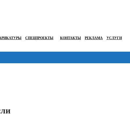
АРИКАТУРЫ
СПЕЦПРОЕКТЫ
КОНТАКТЫ
РЕКЛАМА
УСЛУГИ
Перейти в
сли