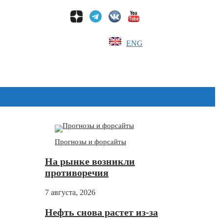
ENG
Дзен
Прогнозы и форсайты
На рынке возникли
противоречия
7 августа, 2026
Нефть снова растет из-за