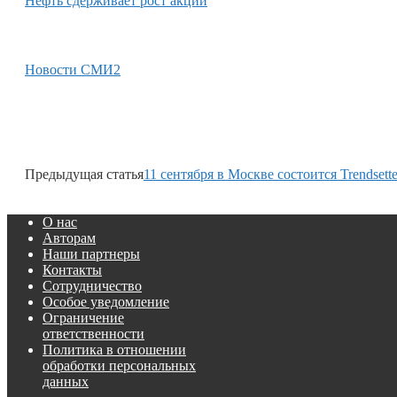
Нефть сдерживает рост акций
Новости СМИ2
Предыдущая статья
11 сентября в Москве состоится Trendsett
О нас
Авторам
Наши партнеры
Контакты
Сотрудничество
Особое уведомление
Ограничение
ответственности
Политика в отношении
обработки персональных
данных