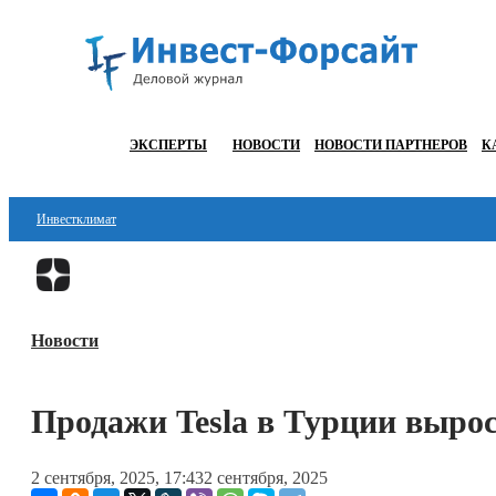
ЭКСПЕРТЫ
НОВОСТИ
НОВОСТИ ПАРТНЕРОВ
К
Инвестклимат
Финансы
Инвестиции
Новости
Блокчейн
Стартапы
Продажи Tesla в Турции выро
Технологии
2 сентября, 2025, 17:43
2 сентября, 2025
ESG