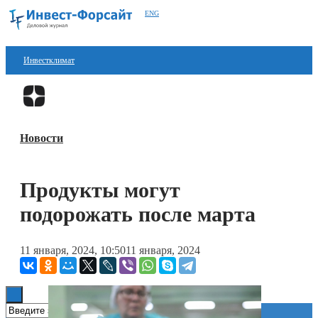
ENG
Инвестклимат
Финансы
Перейти в
Дзен
Инвестиции
Новости
Блокчейн
Стартапы
Продукты могут
Технологии
подорожать после марта
ESG
11 января, 2024, 10:50
11 января, 2024
Книги