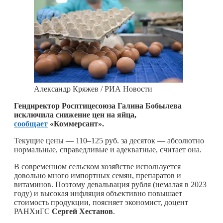
Александр Кряжев / РИА Новости
Гендиректор Росптицесоюза Галина Бобылева
исключила снижение цен на яйца,
сообщает
«Коммерсант».
Текущие цены — 110–125 руб. за десяток — абсолютно
нормальные, справедливые и адекватные, считает она.
В современном сельском хозяйстве используется
довольно много импортных семян, препаратов и
витаминов. Поэтому девальвация рубля (немалая в 2023
году) и высокая инфляция объективно повышает
стоимость продукции, поясняет экономист, доцент
РАНХиГС
Сергей Хестанов
.