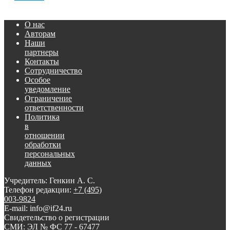
О нас
Авторам
Наши
партнеры
Контакты
Сотрудничество
Особое
уведомление
Ограничение
ответственности
Политика
в
отношении
обработки
персональных
данных
Учредитель: Генкин А. С.
Телефон редакции:
+7 (495)
003-9824
E-mail: info@if24.ru
Свидетельство о регистрации
СМИ: ЭЛ № ФС 77 - 67477